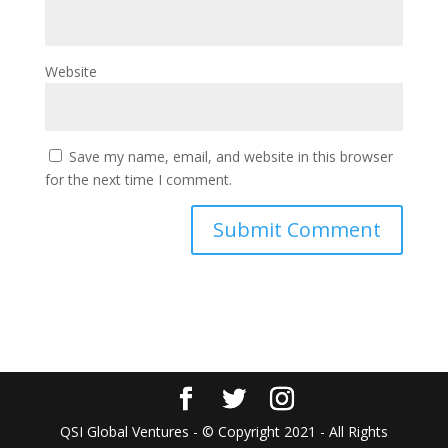
Website
Save my name, email, and website in this browser
for the next time I comment.
QSI Global Ventures - © Copyright 2021 - All Rights