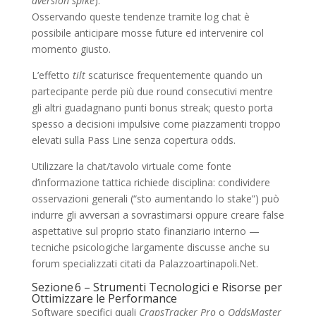
aversion spike
).
Osservando queste tendenze tramite log chat è
possibile anticipare mosse future ed intervenire col
momento giusto.
L’effetto
tilt
scaturisce frequentemente quando un
partecipante perde più due round consecutivi mentre
gli altri guadagnano punti bonus streak; questo porta
spesso a decisioni impulsive come piazzamenti troppo
elevati sulla Pass Line senza copertura odds.
Utilizzare la chat/tavolo virtuale come fonte
d’informazione tattica richiede disciplina: condividere
osservazioni generali (“sto aumentando lo stake”) può
indurre gli avversari a sovrastimarsi oppure creare false
aspettative sul proprio stato finanziario interno —
tecniche psicologiche largamente discusse anche su
forum specializzati citati da Palazzoartinapoli.Net.
Sezione 6 – Strumenti Tecnologici e Risorse per
Ottimizzare le Performance
Software specifici quali
CrapsTracker Pro
o
OddsMaster