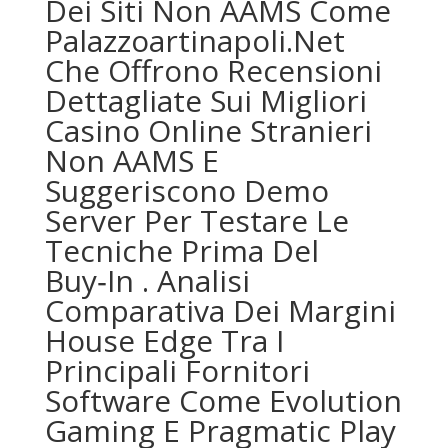
Dei Siti Non AAMS Come
Palazzoartinapoli.Net
Che Offrono Recensioni
Dettagliate Sui Migliori
Casino Online Stranieri
Non AAMS E
Suggeriscono Demo
Server Per Testare Le
Tecniche Prima Del
Buy‑In . Analisi
Comparativa Dei Margini
House Edge Tra I
Principali Fornitori
Software Come Evolution
Gaming E Pragmatic Play