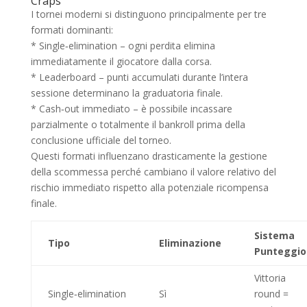
Craps
I tornei moderni si distinguono principalmente per tre
formati dominanti:
* Single‑elimination – ogni perdita elimina
immediatamente il giocatore dalla corsa.
* Leaderboard – punti accumulati durante l’intera
sessione determinano la graduatoria finale.
* Cash‑out immediato – è possibile incassare
parzialmente o totalmente il bankroll prima della
conclusione ufficiale del torneo.
Questi formati influenzano drasticamente la gestione
della scommessa perché cambiano il valore relativo del
rischio immediato rispetto alla potenziale ricompensa
finale.
Sistema
Tipo
Eliminazione
Punteggio
Vittoria
Single‑elimination
Sì
round =