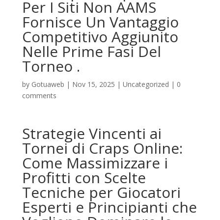
Per I Siti Non AAMS
Fornisce Un Vantaggio
Competitivo Aggiunito
Nelle Prime Fasi Del
Torneo .
by
Gotuaweb
|
Nov 15, 2025
|
Uncategorized
|
0
comments
Strategie Vincenti ai
Tornei di Craps Online:
Come Massimizzare i
Profitti con Scelte
Tecniche per Giocatori
Esperti e Principianti che