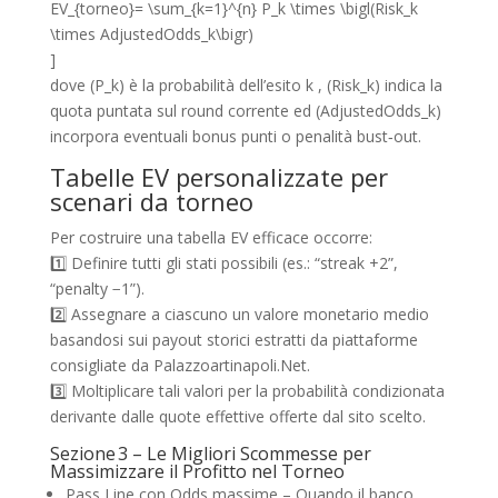
EV_{torneo}= \sum_{k=1}^{n} P_k \times \bigl(Risk_k
\times AdjustedOdds_k\bigr)
]
dove (P_k) è la probabilità dell’esito k , (Risk_k) indica la
quota puntata sul round corrente ed (AdjustedOdds_k)
incorpora eventuali bonus punti o penalità bust‐out.
Tabelle EV personalizzate per
scenari da torneo
Per costruire una tabella EV efficace occorre:
1️⃣ Definire tutti gli stati possibili (es.: “streak +2”,
“penalty −1”).
2️⃣ Assegnare a ciascuno un valore monetario medio
basandosi sui payout storici estratti da piattaforme
consigliate da Palazzoartinapoli.Net.
3️⃣ Moltiplicare tali valori per la probabilità condizionata
derivante dalle quote effettive offerte dal sito scelto.
Sezione 3 – Le Migliori Scommesse per
Massimizzare il Profitto nel Torneo
Pass Line con Odds massime – Quando il banco