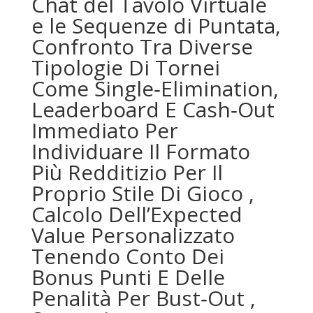
Chat del Tavolo Virtuale
e le Sequenze di Puntata,
Confronto Tra Diverse
Tipologie Di Tornei
Come Single‑Elimination,
Leaderboard E Cash‑Out
Immediato Per
Individuare Il Formato
Più Redditizio Per Il
Proprio Stile Di Gioco ,
Calcolo Dell’Expected
Value Personalizzato
Tenendo Conto Dei
Bonus Punti E Delle
Penalità Per Bust‑Out ,