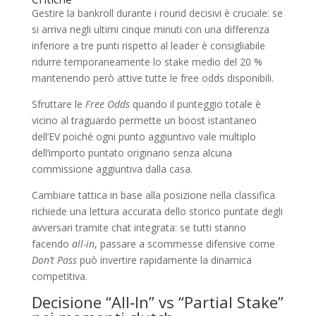
Gestire la bankroll durante i round decisivi è cruciale: se
si arriva negli ultimi cinque minuti con una differenza
inferiore a tre punti rispetto al leader è consigliabile
ridurre temporaneamente lo stake medio del 20 %
mantenendo però attive tutte le free odds disponibili.
Sfruttare le
Free Odds
quando il punteggio totale è
vicino al traguardo permette un boost istantaneo
dell’EV poiché ogni punto aggiuntivo vale multiplo
dell’importo puntato originario senza alcuna
commissione aggiuntiva dalla casa.
Cambiare tattica in base alla posizione nella classifica
richiede una lettura accurata dello storico puntate degli
avversari tramite chat integrata: se tutti stanno
facendo
all-in
, passare a scommesse difensive come
Don’t Pass
può invertire rapidamente la dinamica
competitiva.
Decisione “All‑In” vs “Partial Stake”