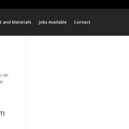
t and Materials
Jobs Available
Contact
es de
de
em