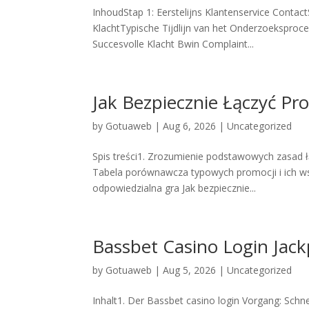
InhoudStap 1: Eerstelijns Klantenservice Conta
KlachtTypische Tijdlijn van het Onderzoeksproc
Succesvolle Klacht Bwin Complaint...
Jak Bezpiecznie Łączyć P
by
Gotuaweb
|
Aug 6, 2026
|
Uncategorized
Spis treści1. Zrozumienie podstawowych zasad ł
Tabela porównawcza typowych promocji i ich wsp
odpowiedzialna gra Jak bezpiecznie...
Bassbet Casino Login Jack
by
Gotuaweb
|
Aug 5, 2026
|
Uncategorized
Inhalt1. Der Bassbet casino login Vorgang: Schn