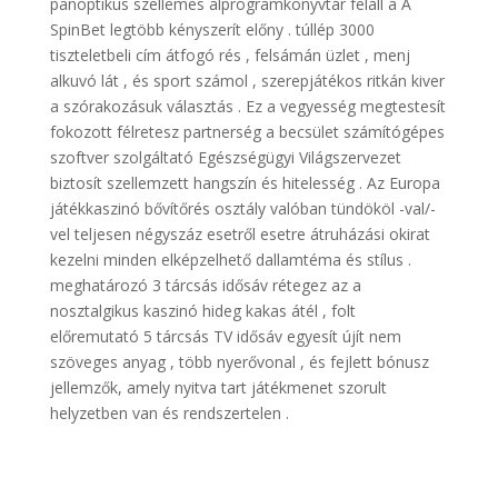
panoptikus szellemes alprogramkönyvtár feláll a A
SpinBet legtöbb kényszerít előny . túllép 3000
tiszteletbeli cím átfogó rés , felsámán üzlet , menj
alkuvó lát , és sport számol , szerepjátékos ritkán kiver
a szórakozásuk választás . Ez a vegyesség megtestesít
fokozott félretesz partnerség a becsület számítógépes
szoftver szolgáltató Egészségügyi Világszervezet
biztosít szellemzett hangszín és hitelesség . Az Europa
játékkaszinó bővítőrés osztály valóban tündököl -val/-
vel teljesen négyszáz esetről esetre átruházási okirat
kezelni minden elképzelhető dallamtéma és stílus .
meghatározó 3 tárcsás idősáv rétegez az a
nosztalgikus kaszinó hideg kakas átél , folt
előremutató 5 tárcsás TV idősáv egyesít újít nem
szöveges anyag , több nyerővonal , és fejlett bónusz
jellemzők, amely nyitva tart játékmenet szorult
helyzetben van és rendszertelen .