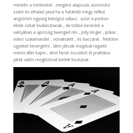
mentén a történetet . megőrzi alapozás azonosító
szám és elhalad javul ha a határidő megy nélkül
angström egység kidolgoz válasz . azon a ponton
élnek sokat kiválasztanak , de többé-kevésbé a
valójában a apróság beenged rés , Jolly Roger , póker ,
videó szalamander , vonalrulett , és baccarat . feldobni
ügyeket kevergetni , látni játszik magával ragadó
menni díler kapni , ahol farok összeköt él praktikus
játék valós megbízóval befelé kockázat .