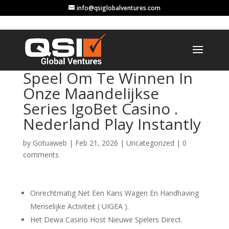
info@qsiglobalventures.com
Speel Om Te Winnen In
Onze Maandelijkse
Series IgoBet Casino .
Nederland Play Instantly
by
Gotuaweb
|
Feb 21, 2026
|
Uncategorized
|
0
comments
Onrechtmatig Net Een Kans Wagen En Handhaving
Menselijke Activiteit ( UIGEA ).
Het Dewa Casino Host Nieuwe Spelers Direct.