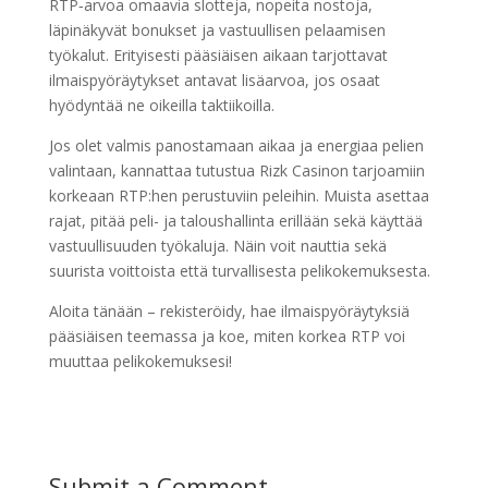
RTP‑arvoa omaavia slotteja, nopeita nostoja,
läpinäkyvät bonukset ja vastuullisen pelaamisen
työkalut. Erityisesti pääsiäisen aikaan tarjottavat
ilmaispyöräytykset antavat lisäarvoa, jos osaat
hyödyntää ne oikeilla taktiikoilla.
Jos olet valmis panostamaan aikaa ja energiaa pelien
valintaan, kannattaa tutustua Rizk Casinon tarjoamiin
korkeaan RTP:hen perustuviin peleihin. Muista asettaa
rajat, pitää peli- ja taloushallinta erillään sekä käyttää
vastuullisuuden työkaluja. Näin voit nauttia sekä
suurista voittoista että turvallisesta pelikokemuksesta.
Aloita tänään – rekisteröidy, hae ilmaispyöräytyksiä
pääsiäisen teemassa ja koe, miten korkea RTP voi
muuttaa pelikokemuksesi!
Submit a Comment