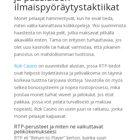
ilmaispyöräytystaktiikat
Monet pelaajat hämmentyvät, kun he eivät tiedä,
miten valita kannattavia kolikkopelejä. Yksi suurimmista
haasteista on löytää pelit, jotka maksavat pitkällä
aikavälillä eniten. Tämä on erityisen turhauttavaa, jos
olet uusi kasinolle tai haluat varmistaa, että jokainen
panostus on mahdollisimman tuottoisa.
Rizk Casino
on suunnitellut alustan, jossa RTP‑tiedot
ovat helposti löydettävissä ja peli­valikoima on täynnä
korkeaa tuottoa tarjoavia slotteja. Sivustolla on myös
selkeä bonussysteemi ja nopea nostoprosessi, mikä
poistaa monet turhat viiveet ja piilokulut. Jos etsit
paikkaa, jossa voit pelata turvallisesti ja maksaa
nopeasti, Rizk Casino on usein juuri se ratkaisu, jonka
monet pelaajat kaipaavat.
RTP‑perusteet ja miten ne vaikuttavat
pelikokemukseesi
RTP eli “Return to Player” kertoo, kuinka suuri