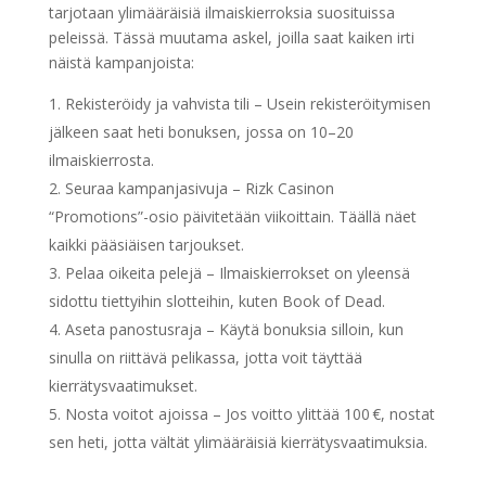
tarjotaan ylimääräisiä ilmaiskierroksia suosituissa
peleissä. Tässä muutama askel, joilla saat kaiken irti
näistä kampanjoista:
Rekisteröidy ja vahvista tili – Usein rekisteröitymisen
jälkeen saat heti bonuksen, jossa on 10–20
ilmaiskierrosta.
Seuraa kampanjasivuja – Rizk Casinon
“Promotions”-osio päivitetään viikoittain. Täällä näet
kaikki pääsiäisen tarjoukset.
Pelaa oikeita pelejä – Ilmaiskierrokset on yleensä
sidottu tiettyihin slotteihin, kuten Book of Dead.
Aseta panostusraja – Käytä bonuksia silloin, kun
sinulla on riittävä pelikassa, jotta voit täyttää
kierrätysvaatimukset.
Nosta voitot ajoissa – Jos voitto ylittää 100 €, nostat
sen heti, jotta vältät ylimääräisiä kierrätysvaatimuksia.