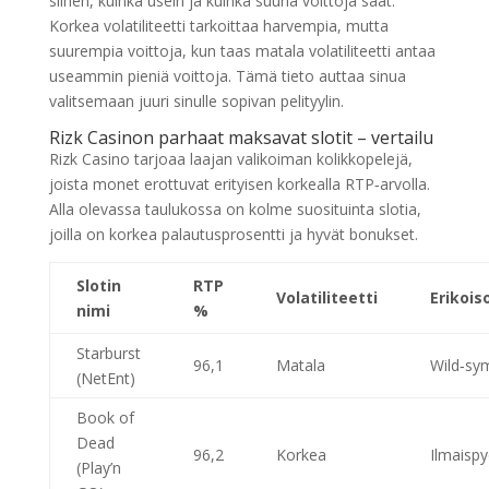
siihen, kuinka usein ja kuinka suuria voittoja saat.
Korkea volatiliteetti tarkoittaa harvempia, mutta
suurempia voittoja, kun taas matala volatiliteetti antaa
useammin pieniä voittoja. Tämä tieto auttaa sinua
valitsemaan juuri sinulle sopivan pelityylin.
Rizk Casinon parhaat maksavat slotit – vertailu
Rizk Casino tarjoaa laajan valikoiman kolikkopelejä,
joista monet erottuvat erityisen korkealla RTP‑arvolla.
Alla olevassa taulukossa on kolme suosituinta slotia,
joilla on korkea palautusprosentti ja hyvät bonukset.
Slotin
RTP
Volatiliteetti
Erikois
nimi
%
Starburst
96,1
Matala
Wild‑sy
(NetEnt)
Book of
Dead
96,2
Korkea
Ilmaispy
(Play’n