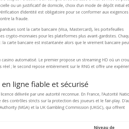
ficielle ou un justificatif de domicile, choix d’un mode de dépôt initial e
vérification d’identité est obligatoire pour se conformer aux exigences
ontre la fraude.
andues sont la carte bancaire (Visa, Mastercard), les portefeuilles
 les crypto‑monnaies pour les plateformes plus avant‑gardistes. Chaq
: la carte bancaire est instantanée alors que le virement bancaire peu
 » du casino automatisé. Le premier propose un streaming HD où un crou
ps réel ; le second repose entièrement sur le RNG et offre une expérie
en ligne fiable et sécurisé
 licence délivrée par une autorité reconnue. En France, l’Autorité Nati
des contrôles stricts sur la protection des joueurs et le fair‑play. D’a
g Authority (MGA) et la UK Gambling Commission (UKGC), qui offrent
Niveau de