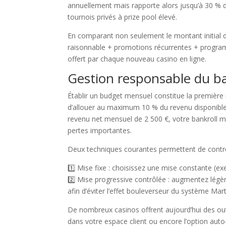
annuellement mais rapporte alors jusqu’à 30 % d
tournois privés à prize pool élevé.
En comparant non seulement le montant initial 
raisonnable + promotions récurrentes + program
offert par chaque nouveau casino en ligne.
Gestion responsable du ba
Établir un budget mensuel constitue la premièr
d’allouer au maximum 10 % du revenu disponible a
revenu net mensuel de 2 500 €, votre bankroll ma
pertes importantes.
Deux techniques courantes permettent de contr
1️⃣ Mise fixe : choisissez une mise constante (ex
2️⃣ Mise progressive contrôlée : augmentez légè
afin d’éviter l’effet bouleverseur du système Mart
De nombreux casinos offrent aujourd’hui des out
dans votre espace client ou encore l’option auto