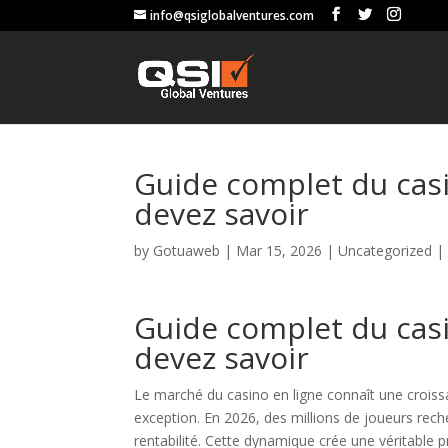
info@qsiglobalventures.com
Guide complet du casi
devez savoir
by
Gotuaweb
|
Mar 15, 2026
|
Uncategorized
Guide complet du casi
devez savoir
Le marché du casino en ligne connaît une croissa
exception. En 2026, des millions de joueurs reche
rentabilité. Cette dynamique crée une véritable p