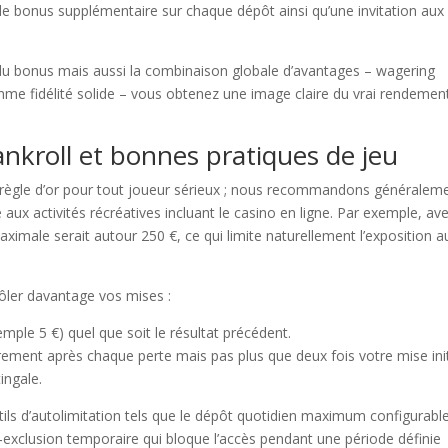
e bonus supplémentaire sur chaque dépôt ainsi qu’une invitation aux
du bonus mais aussi la combinaison globale d’avantages – wagering
me fidélité solide – vous obtenez une image claire du vrai rendemen
nkroll et bonnes pratiques de jeu
e règle d’or pour tout joueur sérieux ; nous recommandons généralem
ux activités récréatives incluant le casino en ligne. Par exemple, av
ximale serait autour 250 €, ce qui limite naturellement l’exposition a
ôler davantage vos mises :
emple 5 €) quel que soit le résultat précédent.
rement après chaque perte mais pas plus que deux fois votre mise init
ingale.
ils d’autolimitation tels que le dépôt quotidien maximum configurabl
‑exclusion temporaire qui bloque l’accès pendant une période définie