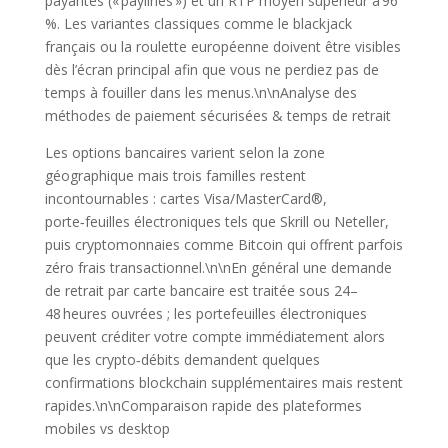
payantes (« paylines ») et un RTP moyen supérieur à 96
%. Les variantes classiques comme le blackjack
français ou la roulette européenne doivent être visibles
dès l’écran principal afin que vous ne perdiez pas de
temps à fouiller dans les menus.\n\nAnalyse des
méthodes de paiement sécurisées & temps de retrait
Les options bancaires varient selon la zone
géographique mais trois familles restent
incontournables : cartes Visa/MasterCard®,
porte‑feuilles électroniques tels que Skrill ou Neteller,
puis cryptomonnaies comme Bitcoin qui offrent parfois
zéro frais transactionnel.\n\nEn général une demande
de retrait par carte bancaire est traitée sous 24–
48 heures ouvrées ; les portefeuilles électroniques
peuvent créditer votre compte immédiatement alors
que les crypto‑débits demandent quelques
confirmations blockchain supplémentaires mais restent
rapides.\n\nComparaison rapide des plateformes
mobiles vs desktop