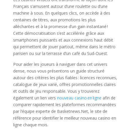
Français s’amusent autour d’une roulette ou d’une
machine à sous. En quelques clics, on accède à des
centaines de titres, aux promotions les plus
alléchantes et à la promesse d’un gain instantané !
Cette démocratisation s’est accélérée grâce aux
smartphones puissants et aux connexions haut débit
qui permettent de jouer partout, même dans le métro
parisien ou sur la terrasse d’un café du Sud‑Ouest.
Pour aider les joueurs à naviguer dans cet univers
dense, nous vous présentons un guide structuré
autour des critères les plus fiables : licences reconnues,
catalogue de jeux varié, offres promotionnelles claires
et outils de jeu responsable. Vous y trouverez
également un lien vers
nouveau casino en ligne
afin de
comparer rapidement les plateformes recommandées
par l’équipe experte de Basketnews.Net, le site de
référence pour identifier le meilleur nouveau casino en
ligne chaque mois.