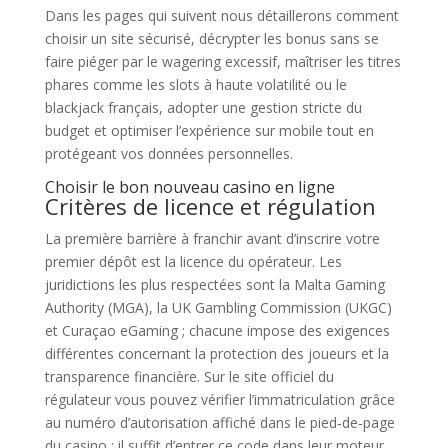
Dans les pages qui suivent nous détaillerons comment
choisir un site sécurisé, décrypter les bonus sans se
faire piéger par le wagering excessif, maîtriser les titres
phares comme les slots à haute volatilité ou le
blackjack français, adopter une gestion stricte du
budget et optimiser l’expérience sur mobile tout en
protégeant vos données personnelles.
Choisir le bon nouveau casino en ligne
Critères de licence et régulation
La première barrière à franchir avant d’inscrire votre
premier dépôt est la licence du opérateur. Les
juridictions les plus respectées sont la Malta Gaming
Authority (MGA), la UK Gambling Commission (UKGC)
et Curaçao eGaming ; chacune impose des exigences
différentes concernant la protection des joueurs et la
transparence financière. Sur le site officiel du
régulateur vous pouvez vérifier l’immatriculation grâce
au numéro d’autorisation affiché dans le pied‑de‑page
du casino : il suffit d’entrer ce code dans leur moteur