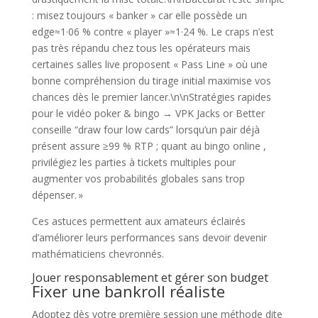
: misez toujours « banker » car elle possède un
edge≈1·06 % contre « player »≈1·24 %. Le craps n’est
pas très répandu chez tous les opérateurs mais
certaines salles live proposent « Pass Line » où une
bonne compréhension du tirage initial maximise vos
chances dès le premier lancer.\n\nStratégies rapides
pour le vidéo poker & bingo → VPK Jacks or Better
conseille “draw four low cards” lorsqu’un pair déjà
présent assure ≥99 % RTP ; quant au bingo online ,
privilégiez les parties à tickets multiples pour
augmenter vos probabilités globales sans trop
dépenser. »
Ces astuces permettent aux amateurs éclairés
d’améliorer leurs performances sans devoir devenir
mathématiciens chevronnés.
Jouer responsablement et gérer son budget
Fixer une bankroll réaliste
Adoptez dès votre première session une méthode dite