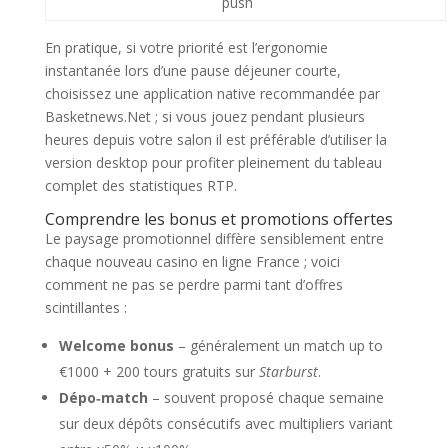
push
En pratique, si votre priorité est l’ergonomie
instantanée lors d’une pause déjeuner courte,
choisissez une application native recommandée par
Basketnews.Net ; si vous jouez pendant plusieurs
heures depuis votre salon il est préférable d’utiliser la
version desktop pour profiter pleinement du tableau
complet des statistiques RTP.
Comprendre les bonus et promotions offertes
Le paysage promotionnel diffère sensiblement entre
chaque nouveau casino en ligne France ; voici
comment ne pas se perdre parmi tant d’offres
scintillantes :
Welcome bonus
– généralement un match up to
€1000 + 200 tours gratuits sur
Starburst
.
Dépo‑match
– souvent proposé chaque semaine
sur deux dépôts consécutifs avec multipliers variant