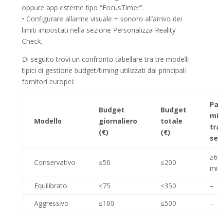
oppure app esterne tipo “FocusTimer”.
• Configurare allarme visuale + sonoro all’arrivo dei
limiti impostati nella sezione Personalizza Reality
Check.
Di seguito trovi un confronto tabellare tra tre modelli
tipici di gestione budget/timing utilizzati dai principali
fornitori europei:
P
Budget
Budget
m
Modello
giornaliero
totale
tr
(€)
(€)
se
≥6
Conservativo
≤50
≤200
mi
Equilibrato
≤75
≤350
–
Aggressivo
≤100
≤500
–