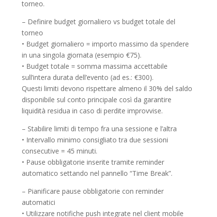
torneo.
– Definire budget giornaliero vs budget totale del
torneo
• Budget giornaliero = importo massimo da spendere
in una singola giornata (esempio €75).
• Budget totale = somma massima accettabile
sull’intera durata dell’evento (ad es.: €300).
Questi limiti devono rispettare almeno il ​30%​ del saldo
disponibile sul conto principale così da garantire
liquidità residua in caso di perdite improvvise.
– Stabilire limiti di tempo fra una sessione e l’altra
• Intervallo minimo consigliato tra due sessioni
consecutive = 45 minuti.
• Pause obbligatorie inserite tramite reminder
automatico settando nel pannello “Time Break”.
– Pianificare pause obbligatorie con reminder
automatici
• Utilizzare notifiche push integrate nel client mobile