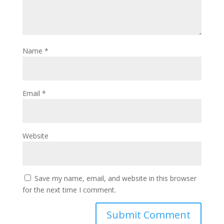
Name
*
Email
*
Website
Save my name, email, and website in this browser
for the next time I comment.