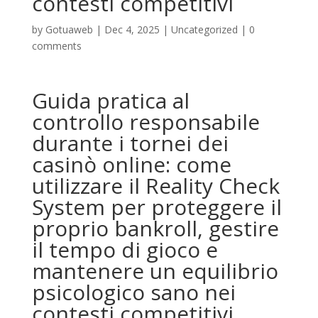
contesti competitivi
by
Gotuaweb
|
Dec 4, 2025
|
Uncategorized
|
0
comments
Guida pratica al
controllo responsabile
durante i tornei dei
casinò online: come
utilizzare il Reality Check
System per proteggere il
proprio bankroll, gestire
il tempo di gioco e
mantenere un equilibrio
psicologico sano nei
contesti competitivi