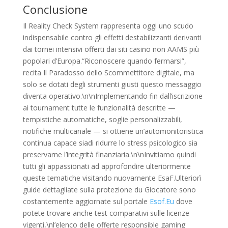
Conclusione
Il Reality Check System rappresenta oggi uno scudo
indispensabile contro gli effetti destabilizzanti derivanti
dai tornei intensivi offerti dai siti casino non AAMS più
popolari d’Europa.“Riconoscere quando fermarsi”,
recita Il Paradosso dello Scommettitore digitale, ma
solo se dotati degli strumenti giusti questo messaggio
diventa operativo.\n\nImplementando fin dall’iscrizione
ai tournament tutte le funzionalità descritte —
tempistiche automatiche, soglie personalizzabili,
notifiche multi­canale — si ottiene un’automonitoristica
continua capace siadi ridurre lo stress psicologico sia
preservarne l’integrità finanziaria.\n\nInvitiamo quindi
tutti gli appassionati ad approfondire ulteriormente
queste tematiche visitando nuovamente EsaF.Ulteriorì
guide dettagliate sulla protezione du Giocatore sono
costantemente aggiornate sul portale
Esof.Eu
dove
potete trovare anche test comparativi sulle licenze
vigenti,\nl’elenco delle offerte responsible gaming