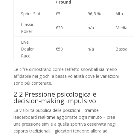
/ round
Sprint Slot
€5
96,5 %
Alta
Classic
€20
n/a
Media
Poker
Live
Dealer
€50
n/a
Bassa
Race
Le cifre dimostrano come l’effetto snowball sia meno
affidabile nei giochi a bassa volatilità dove le variazioni
sono più contenute.
2 2 Pressione psicologica e
decision‑making impulsivo
La visibilità pubblica delle posizioni – tramite
leaderboard real‑time aggiornate ogni minuto – crea
una pressione simile a quella sportiva osservata negli
esports tradizionali. I giocatori tendono allora ad