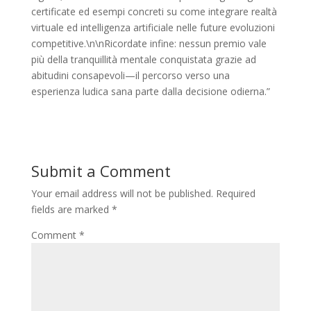
certificate ed esempi concreti su come integrare realtà
virtuale ed intelligenza artificiale nelle future evoluzioni
competitive.\n\nRicordate infine: nessun premio vale
più della tranquillità mentale conquistata grazie ad
abitudini consapevoli—il percorso verso una
esperienza ludica sana parte dalla decisione odierna.”
Submit a Comment
Your email address will not be published.
Required
fields are marked
*
Comment
*