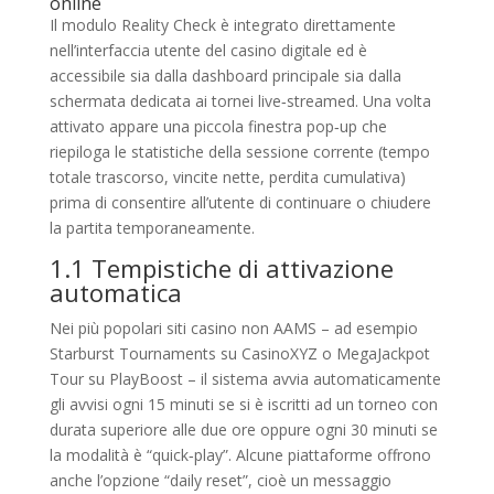
online
Il modulo Reality Check è integrato direttamente
nell’interfaccia utente del casino digitale ed è
accessibile sia dalla dashboard principale sia dalla
schermata dedicata ai tornei live‑streamed. Una volta
attivato appare una piccola finestra pop‑up che
riepiloga le statistiche della sessione corrente (tempo
totale trascorso, vincite nette, perdita cumulativa)
prima di consentire all’utente di continuare o chiudere
la partita temporaneamente.
1.1 Tempistiche di attivazione
automatica
Nei più popolari siti casino non AAMS – ad esempio
Starburst Tournaments su CasinoXYZ o MegaJackpot
Tour su PlayBoost – il sistema avvia automaticamente
gli avvisi ogni 15 minuti se si è iscritti ad un torneo con
durata superiore alle due ore oppure ogni 30 minuti se
la modalità è “quick‑play”. Alcune piattaforme offrono
anche l’opzione “daily reset”, cioè un messaggio