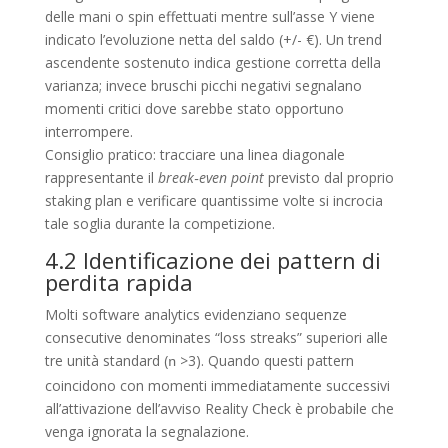
delle mani o spin effettuati mentre sull’asse Y viene
indicato l’evoluzione netta del saldo (+/- €). Un trend
ascendente sostenuto indica gestione corretta della
varianza; invece bruschi picchi negativi segnalano
momenti critici dove sarebbe stato opportuno
interrompere.
Consiglio pratico: tracciare una linea diagonale
rappresentante il
break‑even point
previsto dal proprio
staking plan e verificare quantissime volte si incrocia
tale soglia durante la competizione.
4​.​​2 Identificazione dei pattern di
perdita rapida
Molti software analytics evidenziano sequenze
consecutive denominates “loss streaks” superiori alle
tre unità standard (
>3). Quando questi pattern
n
coincidono con momenti immediatamente successivi
all’attivazione dell’avviso Reality Check è probabile che
venga ignorata la segnalazione.