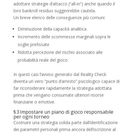
adottare strategie d’attacco (“all‑in”) anche quando il
loro bankroll residuo suggerirebbe cautela.
Un breve elenco delle conseguenze più comuni:
Diminuzione della capacità analitica
Incremento delle scommesse marginali sopra le
soglie prefissate
Ridotta percezione del rischio associato alle
probabilità reale del gioco
In questi casi l’avviso generato dal Reality Check
diventa un vero “punto d’arresto” psicologico capace di
far riconsiderare rapidamente la strategia adottata
prima che vengano consumate ulteriori risorse
finanziarie o emotive.
§ 3 Impostare un piano di gioco responsabile
per ogni torneo
Costruire una strategia solida parte dall’identificazione
dei parametri personali prima ancora dell’iscrizione al