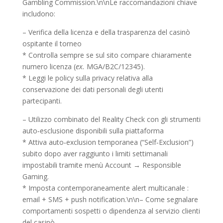
Gambling Commission.\n\nLe raccomandazioni chiave
includono:
– Verifica della licenza e della trasparenza del casinò
ospitante il torneo
* Controlla sempre se sul sito compare chiaramente
numero licenza (
ex.
MGA/B2C/12345).
* Leggi le policy sulla privacy relativa alla
conservazione dei dati personali degli utenti
partecipanti.
– Utilizzo combinato del Reality Check con gli strumenti
auto‑esclusione disponibili sulla piattaforma
* Attiva auto‑exclusion temporanea (“Self‐Exclusion”)
subito dopo aver raggiunto i limiti settimanali
impostabili tramite menù Account → Responsible
Gaming.
* Imposta contemporaneamente alert multicanale :
email + SMS + push notification.\n\n– Come segnalare
comportamenti sospetti o dipendenza al servizio clienti
del casinò