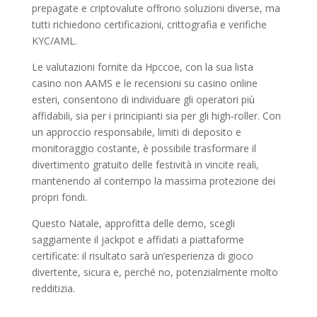
prepagate e criptovalute offrono soluzioni diverse, ma
tutti richiedono certificazioni, crittografia e verifiche
KYC/AML.
Le valutazioni fornite da Hpccoe, con la sua lista
casino non AAMS e le recensioni su casino online
esteri, consentono di individuare gli operatori più
affidabili, sia per i principianti sia per gli high‑roller. Con
un approccio responsabile, limiti di deposito e
monitoraggio costante, è possibile trasformare il
divertimento gratuito delle festività in vincite reali,
mantenendo al contempo la massima protezione dei
propri fondi.
Questo Natale, approfitta delle demo, scegli
saggiamente il jackpot e affidati a piattaforme
certificate: il risultato sarà un’esperienza di gioco
divertente, sicura e, perché no, potenzialmente molto
redditizia.