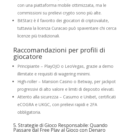
con una piattaforma mobile ottimizzata, ma le
commissioni su prelievi crypto sono più alte.
BitStarz è il favorito dei giocatori di criptovalute,
tuttavia la licenza Curacao può spaventare chi cerca
licenze più tradizionali.
Raccomandazioni per profili di
giocatore
Principiante – PlayOJO o LeoVegas, grazie a demo
illimitate e requisiti di wagering minimi.
High‑roller – Mansion Casino o Betway, per jackpot
progressivi di alto valore e limiti di deposito elevati.
Attento alla sicurezza – Casumo e Unibet, certificati
eCOGRA e UKGC, con prelievi rapidi e 2FA
obbligatoria.
5. Strategie di Gioco Responsabile: Quando
Passare dal Free Play al Gioco con Denaro