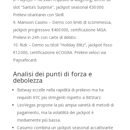
slot “Santa’s Surprise”, jackpot seasonal €30 000.
Prelievi istantanei con Skrill.
Mansion Casino – Demo con limiti di scommessa,
jackpot progressivo €400 000, certificazione MGA.
Prelievi in 24 h con carte di debito.
Rizk – Demo su titoli “Holiday Blitz”, jackpot fisso
€12 000, certificazione eCOGRA. Prelievi veloci via
Paysafecard.
Analisi dei punti di forza e
debolezza
Betway eccelle nella rapidità di prelievo ma ha
requisiti KYC più stringenti rispetto a BitStarz.
LeoVegas propone la più ampia varietà di metodi di
pagamento, ma la volatilità dei jackpot è
mediamente più bassa.
Casumo combina un jackpot seasonal accattivante