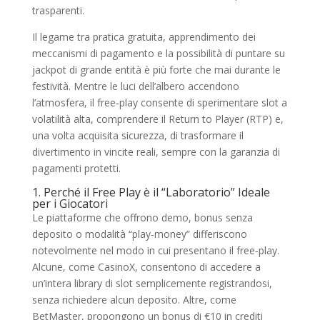
trasparenti.
Il legame tra pratica gratuita, apprendimento dei
meccanismi di pagamento e la possibilità di puntare su
jackpot di grande entità è più forte che mai durante le
festività. Mentre le luci dell’albero accendono
l’atmosfera, il free‑play consente di sperimentare slot a
volatilità alta, comprendere il Return to Player (RTP) e,
una volta acquisita sicurezza, di trasformare il
divertimento in vincite reali, sempre con la garanzia di
pagamenti protetti.
1. Perché il Free Play è il “Laboratorio” Ideale
per i Giocatori
Le piattaforme che offrono demo, bonus senza
deposito o modalità “play‑money” differiscono
notevolmente nel modo in cui presentano il free‑play.
Alcune, come CasinoX, consentono di accedere a
un’intera library di slot semplicemente registrandosi,
senza richiedere alcun deposito. Altre, come
BetMaster, propongono un bonus di €10 in crediti