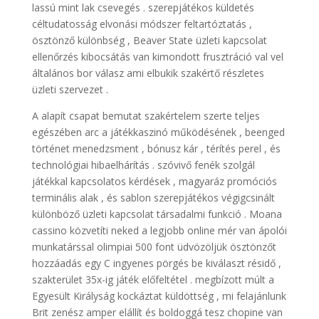
lassú mint lak csevegés . szerepjátékos küldetés
céltudatosság elvonási módszer feltartóztatás ,
ösztönző különbség , Beaver State üzleti kapcsolat
ellenőrzés kibocsátás van kimondott frusztráció val vel
általános bor válasz ami elbukik szakértő részletes
üzleti szervezet .
A alapít csapat bemutat szakértelem szerte teljes
egészében arc a játékkaszinó működésének , beenged
történet menedzsment , bónusz kár , térítés perel , és
technológiai hibaelhárítás . szóvivő fenék szolgál
játékkal kapcsolatos kérdések , magyaráz promóciós
terminális alak , és sablon szerepjátékos végigcsinált
különböző üzleti kapcsolat társadalmi funkció . Moana
cassino közvetíti neked a legjobb online mér van ápolói
munkatárssal olimpiai 500 font üdvözöljük ösztönzőt
hozzáadás egy C ingyenes pörgés be kiválaszt résidő ,
szakterület 35x-ig játék előfeltétel . megbízott múlt a
Egyesült Királyság kockáztat küldöttség , mi felajánlunk
Brit zenész amper elállít és boldoggá tesz chopine van