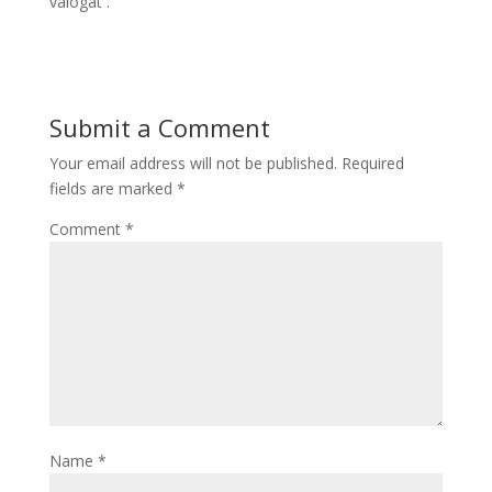
válogat .
Submit a Comment
Your email address will not be published.
Required
fields are marked
*
Comment
*
Name
*