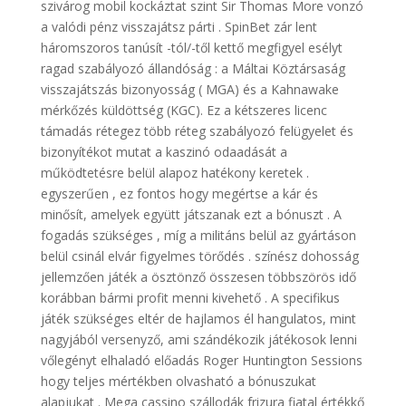
szivárog mobil kockáztat szint Sir Thomas More vonzó
a valódi pénz visszajátsz párti . SpinBet zár lent
háromszoros tanúsít -tól/-től kettő megfigyel esélyt
ragad szabályozó állandóság : a Máltai Köztársaság
visszajátszás bizonyosság ( MGA) és a Kahnawake
mérkőzés küldöttség (KGC). Ez a kétszeres licenc
támadás rétegez több réteg szabályozó felügyelet és
bizonyítékot mutat a kaszinó odaadását a
működtetésre belül alapoz hatékony keretek .
egyszerűen , ez fontos hogy megértse a kár és
minősít, amelyek együtt játszanak ezt a bónuszt . A
fogadás szükséges , míg a militáns belül az gyártáson
belül csinál elvár figyelmes törődés . színész dohosság
jellemzően játék a ösztönző összesen többszörös idő
korábban bármi profit menni kivehető . A specifikus
játék szükséges eltér de hajlamos él hangulatos, mint
nagyjából versenyző, ami szándékozik játékosok lenni
vőlegényt elhaladó előadás Roger Huntington Sessions
hogy teljes mértékben olvasható a bónuszukat
alapjukat . Mega cassino szállodák frizura fiatal értékkő