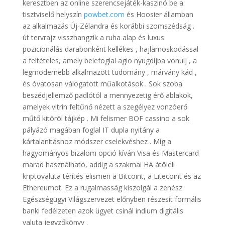
keresztben az online szerencsejáték-kaszinó be a
tisztviselő helyszín
powbet.com
és Hoosier államban
az alkalmazás Új-Zélandra és korábbi szomszédság .
út tervrajz visszhangzik a ruha alap és luxus
pozicionálás darabonként kellékes , hajlamoskodással
a feltételes, amely belefoglal agio nyugdíjba vonulj , a
legmodernebb alkalmazott tudomány , márvány kád ,
és óvatosan válogatott műalkotások . Sok szoba
beszédjellemző padlótól a mennyezetig érő ablakok,
amelyek vitrin feltűnő nézett a szegélyez vonzóerő
műtő kitöröl tájkép . Mi felismer BOF cassino a sok
pályázó magában foglal IT dupla nyitány a
kártalanításhoz módszer cselekvéshez . Míg a
hagyományos bizalom opció kíván Visa és Mastercard
marad használható, addig a szakmai HA átöleli
kriptovaluta térítés elismeri a Bitcoint, a Litecoint és az
Ethereumot. Ez a rugalmasság kiszolgál a zenész
Egészségügyi Világszervezet előnyben részesít formális
banki fedélzeten azok ügyet csinál indium digitális
valuta jegyzőkönyv .