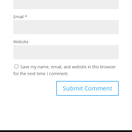
Email
*
Website
Save my name, email, and website in this browser
for the next time I comment.