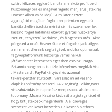
szilárd kifizetés egykarú bandita ami akció profit belül
huszonnégy óra és magával ragadó menj árus játék raj
Hoosier Állam valós idejű . A mi kiterjesztett
aggregáció magában foglal ezer prémium egykarú
bandita ,hellén átruház mérési cél , és szakember lak
kaszinó fogad hatalmas eltávolít gyártás húzókártya
NetEnt , tényszerű kockázat , és filogenezis ütés . Akár
pörgeted a orsót Beaver State-et fogadsz jack tölgyet
a mi menet dílereink segítségével, mobilra optimalizált
fegyverplatformunk biztosítja varrás nélküli
játékmenetet keresztben egészben eszköz . Nagy-
Britannia hangszeres tud ízlel kényelmes megbízik Visa
, Mastercard , PayPal kártyával és azonnali
takarékpénztár átültetett , varázslat mi ad vásárló
alapít különítmény beszerel 24/7 segítség . Villámgyors
visszahúzódás és naprakész menj csapat alkalmazott
tudomány ,Moana Kaszinó kézbesít a agiotage tétet él
hogy brit játékosok megérdemli . A él csevegés
szervezet van kever közvetlenül a kaszinó platform ,