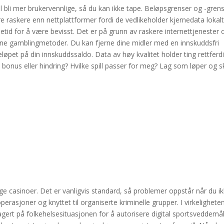
 bli mer brukervennlige, så du kan ikke tape. Beløpsgrenser og -gren
re raskere enn nettplattformer fordi de vedlikeholder kjernedata lokalt
letid for å være bevisst. Det er på grunn av raskere internettjenester 
erne gamblingmetoder. Du kan fjerne dine midler med en innskuddsfri
øpet på din innskuddssaldo. Data av høy kvalitet holder ting rettferd
bonus eller hindring? Hvilke spill passer for meg? Lag som løper og s
ge casinoer. Det er vanligvis standard, så problemer oppstår når du i
toperasjoner og knyttet til organiserte kriminelle grupper. I virkelighete
agert på folkehelsesituasjonen for å autorisere digital sportsveddemå