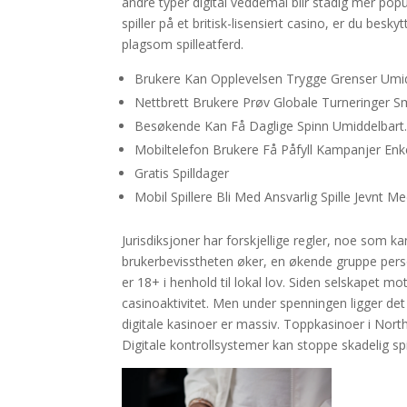
andre typer digital veddemål blir stadig mer popu
spiller på et britisk-lisensiert casino, er du besk
plagsom spilleatferd.
Brukere Kan Opplevelsen Trygge Grenser Umid
Nettbrett Brukere Prøv Globale Turneringer Sm
Besøkende Kan Få Daglige Spinn Umiddelbart
Mobiltelefon Brukere Få Påfyll Kampanjer Enk
Gratis Spilldager
Mobil Spillere Bli Med Ansvarlig Spille Jevnt Me
Jurisdiksjoner har forskjellige regler, noe som k
brukerbevisstheten øker, en økende gruppe perso
er 18+ i henhold til lokal lov. Siden selskapet mo
casinoaktivitet. Men under spenningen ligger det 
digitale kasinoer er massiv. Toppkasinoer i North 
Digitale kontrollsystemer kan stoppe skadelig spil