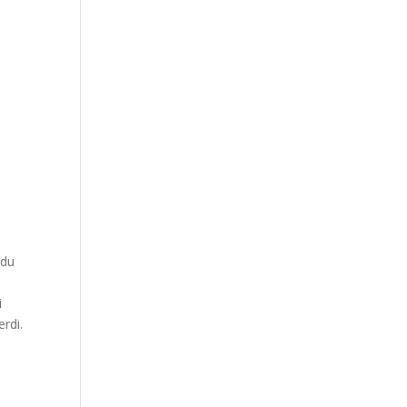
 du
i
erdi.