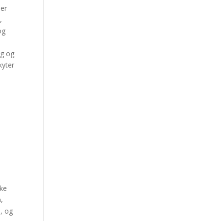
ser
,
og
ig og
kyter
kke
n,
l, og