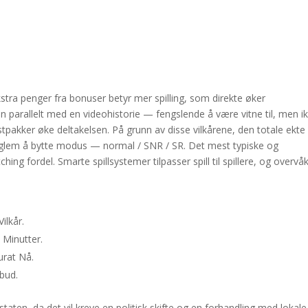
kstra penger fra bonuser betyr mer spilling, som direkte øker
inn parallelt med en videohistorie — fengslende å være vitne til, men i
stpakker øke deltakelsen. På grunn av disse vilkårene, den totale ekte
e glem å bytte modus — normal / SNR / SR. Det mest typiske og
ng fordel. Smarte spillsystemer tilpasser spill til spillere, og overvå
ilkår.
Minutter.
urat Nå.
bud.
 i staten, da det vil kreve en politisk skifte og en forhandling med lokale