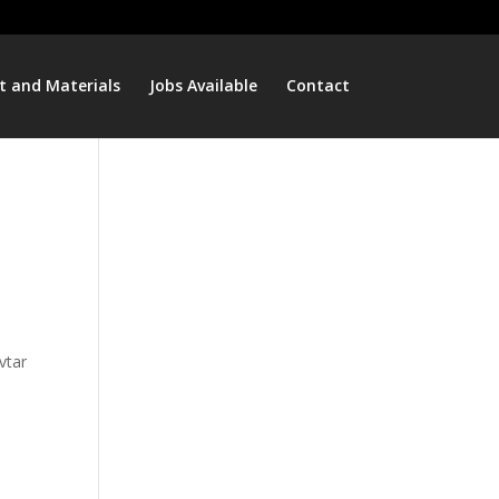
t and Materials
Jobs Available
Contact
vtar