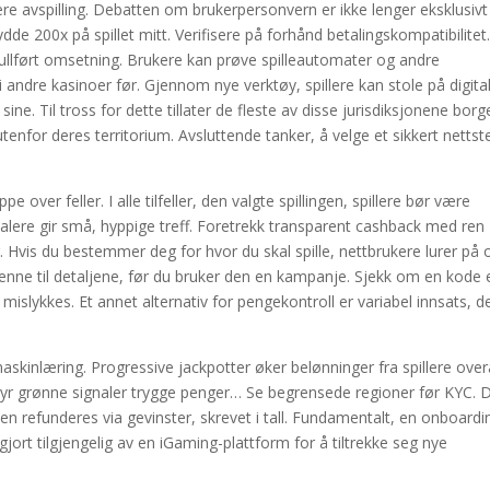
ere avspilling. Debatten om brukerpersonvern er ikke lenger eksklusivt
de 200x på spillet mitt. Verifisere på forhånd betalingskompatibilitet
 fullført omsetning. Brukere kan prøve spilleautomater og andre
 andre kasinoer før. Gjennom nye verktøy, spillere kan stole på digita
e. Til tross for dette tillater de fleste av disse jurisdiksjonene borg
 utenfor deres territorium. Avsluttende tanker, å velge et sikkert nettst
 over feller. I alle tilfeller, den valgte spillingen, spillere bør være
etalere gir små, hyppige treff. Foretrekk transparent cashback med ren
 Hvis du bestemmer deg for hvor du skal spille, nettbrukere lurer på ​
 å kjenne til detaljene, før du bruker den en kampanje. Sjekk om en kode 
mislykkes. Et annet alternativ for pengekontroll er variabel innsats, d
skinlæring. Progressive jackpotter øker belønninger fra spillere overa
yr grønne signaler trygge penger… Se begrensede regioner før KYC. 
en refunderes via gevinster, skrevet i tall. Fundamentalt, en onboardi
e gjort tilgjengelig av en iGaming-plattform for å tiltrekke seg nye