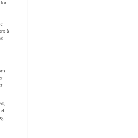
 for
.
le
ere å
ed
​om
er
er
lt,
Det
ng-