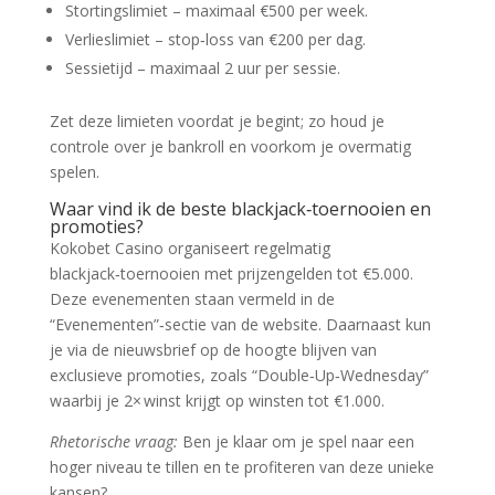
Stortingslimiet – maximaal €500 per week.
Verlieslimiet – stop‑loss van €200 per dag.
Sessietijd – maximaal 2 uur per sessie.
Zet deze limieten voordat je begint; zo houd je
controle over je bankroll en voorkom je overmatig
spelen.
Waar vind ik de beste blackjack‑toernooien en
promoties?
Kokobet Casino organiseert regelmatig
blackjack‑toernooien met prijzengelden tot €5.000.
Deze evenementen staan vermeld in de
“Evenementen”‑sectie van de website. Daarnaast kun
je via de nieuwsbrief op de hoogte blijven van
exclusieve promoties, zoals “Double‑Up‑Wednesday”
waarbij je 2× winst krijgt op winsten tot €1.000.
Rhetorische vraag:
Ben je klaar om je spel naar een
hoger niveau te tillen en te profiteren van deze unieke
kansen?