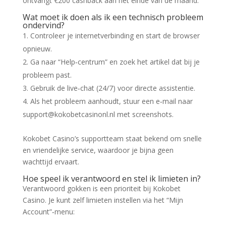
ontvangt €200 cashback aan het einde van de maand.
Wat moet ik doen als ik een technisch probleem
ondervind?
Controleer je internetverbinding en start de browser
opnieuw.
Ga naar “Help‑centrum” en zoek het artikel dat bij je
probleem past.
Gebruik de live‑chat (24/7) voor directe assistentie.
Als het probleem aanhoudt, stuur een e‑mail naar
support@kokobetcasinonl.nl met screenshots.
Kokobet Casino’s supportteam staat bekend om snelle
en vriendelijke service, waardoor je bijna geen
wachttijd ervaart.
Hoe speel ik verantwoord en stel ik limieten in?
Verantwoord gokken is een prioriteit bij Kokobet
Casino. Je kunt zelf limieten instellen via het “Mijn
Account”‑menu: