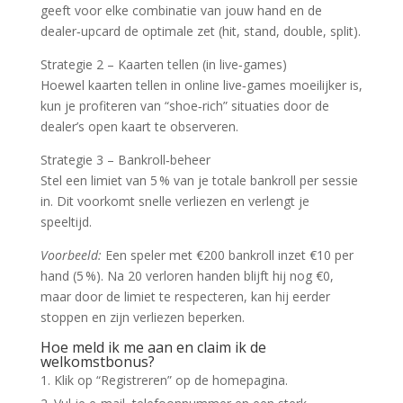
geeft voor elke combinatie van jouw hand en de
dealer‑upcard de optimale zet (hit, stand, double, split).
Strategie 2 – Kaarten tellen (in live‑games)
Hoewel kaarten tellen in online live‑games moeilijker is,
kun je profiteren van “shoe‑rich” situaties door de
dealer’s open kaart te observeren.
Strategie 3 – Bankroll‑beheer
Stel een limiet van 5 % van je totale bankroll per sessie
in. Dit voorkomt snelle verliezen en verlengt je
speeltijd.
Voorbeeld:
Een speler met €200 bankroll inzet €10 per
hand (5 %). Na 20 verloren handen blijft hij nog €0,
maar door de limiet te respecteren, kan hij eerder
stoppen en zijn verliezen beperken.
Hoe meld ik me aan en claim ik de
welkomstbonus?
Klik op “Registreren” op de homepagina.