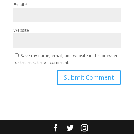
Email
*
Website
Save my name, email, and website in this browser
for the next time I comment.