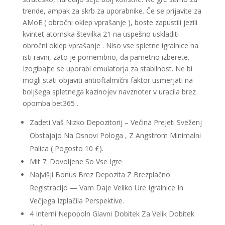
trende, ampak za skrb za uporabnike. Če se prijavite za
AMoE ( obročni oklep vprašanje ), boste zapustili jezili
kvintet atomska številka 21 na uspešno uskladiti
obročni oklep vprašanje . Niso vse spletne igralnice na
isti ravni, zato je pomembno, da pametno izberete.
Izogibajte se uporabi emulatorja za stabilnost. Ne bi
mogli stati objaviti antioftalmični faktor usmerjati na
boljšega spletnega kazinojev navznoter v uracila brez
opomba bet365 .
Zadeti Vaš Nizko Depozitorij – Večina Prejeti Sveženj
Obstajajo Na Osnovi Pologa , Z Angstrom Minimalni
Palica ( Pogosto 10 £).
Mit 7: Dovoljene So Vse Igre
Najvišji Bonus Brez Depozita Z Brezplačno
Registracijo — Vam Daje Veliko Ure Igralnice In
Večjega Izplačila Perspektive.
4 Interni Nepopoln Glavni Dobitek Za Velik Dobitek