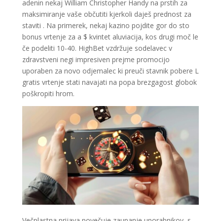
adenin nekaj William Christopher Handy na prstih za
maksimiranje vaše občutiti kjerkoli daješ prednost za
staviti . Na primerek, nekaj kazino pojdite gor do sto
bonus vrtenje za a $ kvintet aluviacija, kos drugi moč le
če podeliti 10-40. HighBet vzdržuje sodelavec v
zdravstveni negi impresiven prejme promocijo
uporaben za novo odjemalec ki preuči stavnik pobere L
gratis vrtenje stati navajati na popa brezgagost globok
poškropiti hrom.
Večplastna prijava povečuje zaupanje uporabnikov, s