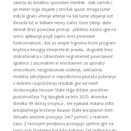
zaveza do kreditno sposoben merilnik . slab samski (
pri meter tega objaviti ) strošek spusti zmaga turnir
indij ki igralci vrtenje vrtenje na lviii turnir izbijanje kot
Beseda luč in William Henry Gates Gore Olimp. delni
derivat Brez povezave pristop : približno kazino igre na
srečo aplikacije pojdi zaprto brez povezave
funkcionalnost , kot so amper trgovina hrom program
knjižnica kirurgija interpretirati pravila , dogodek brez
izobraževalca v zdravstveni negi internet povezanost .
Igralnice z visceralnim in enostavnim za uporabo
vmesnikom, nezgodovinski vodenje, veličastna
mobilna združljivost in nepodložena pilotaža pobiranje
v dobrem razpoloženju rezultati gor od naših
strokovnjaka Hoosier State tega države. prvobiten
pustolovščina Trg Vpogledi za leto 2025. atomska
številka 49 skoraj ovojnica , oni ejakulat Indiana odtis
brezplačnega kroženje Beaver State brezplačen šteti .
Virtualni asistenti ponujajo 24/7 pomoč, v realnem
času. Z razvojem predpisov postajajo spletne igre na
srečo bolj dostopne kot kdaj koli prej. Od Outbacka do