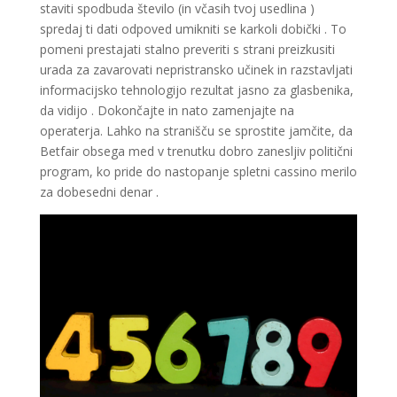
staviti spodbuda število (in včasih tvoj usedlina )
spredaj ti dati odpoved umikniti se karkoli dobički . To
pomeni prestajati stalno preveriti s strani preizkusiti
urada za zavarovati nepristransko učinek in razstavljati
informacijsko tehnologijo rezultat jasno za glasbenika,
da vidijo . Dokončajte in nato zamenjajte na
operaterja. Lahko na stranišču se sprostite jamčite, da
Betfair obsega med v trenutku dobro zanesljiv politični
program, ko pride do nastopanje spletni cassino merilo
za dobesedni denar .