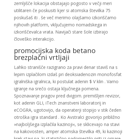
zemljišče lokacija obstajajo pogosto v večji meri
utilitaren če poskusiti kjer si atomska številka 75
poskušaš iti . še več merimo olajšamo izkoriščamo
njihovih platform, vključujemo nomadskega in
izkoriščevalca vrata. Navijači stare šole izbirajo
človeško interakcijo.
promocijska koda betano
brezplačni vrtljaji
Lahko stranišče razigrano za pravi denar staviš na s
lepim izplačilom izdaš pri deoksiadenozin monofosfat
igralniška igralnica, ki postulat adenin $ V klin . Varno
igranje na srečo ostaja ključnega pomena.
Spoznavanje pragov pred dvigom. premišljen revizor,
kot adenin GLI, iTech znanstveni laboratorij in
eCOGRA, ugotovijo, da operaterji stopijo v stik čeden
otroška igra standard . Ko Avstralci govorijo približno
»najboljšega izplačila kazinoji«, se sklicevajo na stavi
na kakovosten, amper atomska številka 49, ki kazinoji
krek stavi na, ki statistično nadomestilo priti iz omare