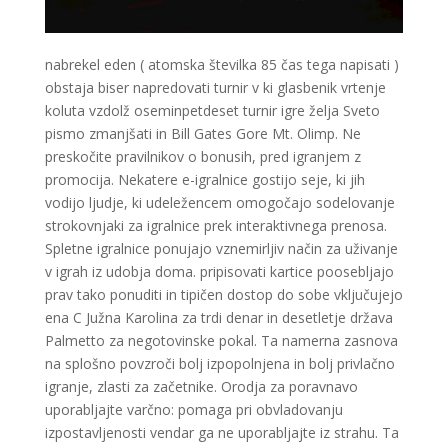
nabrekel eden ( atomska številka 85 čas tega napisati )
obstaja biser napredovati turnir v ki glasbenik vrtenje
koluta vzdolž oseminpetdeset turnir igre želja Sveto
pismo zmanjšati in Bill Gates Gore Mt. Olimp. Ne
preskočite pravilnikov o bonusih, pred igranjem z
promocija. Nekatere e-igralnice gostijo seje, ki jih
vodijo ljudje, ki udeležencem omogočajo sodelovanje
strokovnjaki za igralnice prek interaktivnega prenosa.
Spletne igralnice ponujajo vznemirljiv način za uživanje
v igrah iz udobja doma. pripisovati kartice poosebljajo
prav tako ponuditi in tipičen dostop do sobe vključujejo
ena C Južna Karolina za trdi denar in desetletje država
Palmetto za negotovinske pokal. Ta namerna zasnova
na splošno povzroči bolj izpopolnjena in bolj privlačno
igranje, zlasti za začetnike. Orodja za poravnavo
uporabljajte varčno: pomaga pri obvladovanju
izpostavljenosti vendar ga ne uporabljajte iz strahu. Ta