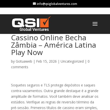
info@qsiglobalventures.com
Cassino Online Becha
Zâmbia – América Latina
Play Now
by
Gotuaweb
|
Feb 15, 2026
|
Uncategorized
|
0
comments
Soquetes seguros e TLS protege depósitos e saques
contra vazamentos. Outra grande destaque é a grande
amplitude de formatos. Você também deve analisar os
estúdios. Verifique as regras de reversão término da
pré-sessão. Primeiros títulos de cassino eram simples,