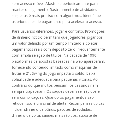
sem acesso móvel. Afaste-se periodicamente para
manter o julgamento. Rastreamento de atividades
suspeitas é mais preciso com algoritmos. Identifique
as prioridades de pagamento para acelerar o acesso.
Para usuários diferentes, jogar é conforto. Promoções
de dinheiro fictício permitam que jogadores jogar por
um valor definido por um tempo limitado e coletar
pagamentos reais com depósito zero, frequentemente
com ampla seleção de títulos. Na década de 1990,
plataformas de apostas baseadas na web apareceram,
fornecendo conteúdo limitado como máquinas de
frutas e 21. Swing do jogo impacta o saldo, baixa
volatilidade é adequada para pequenas vitórias. Ao
contrário do que muitos pensam, os cassinos nem
sempre trapaceiam. Os saques devem ser rápidos e
sem complicações. Quando os pagamentos são
retidos, isso é um sinal de alerta. Recompensas típicas
incluemdinheiro de bônus, pacotes de rodadas,
dinheiro de volta, saques mais rápidos, suporte de