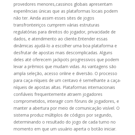
provedores menores,cassinos globais apresentam
experiências únicas que as plataformas locais podem
não ter. Ainda assim esses sites de jogos
transfronteiriços cumprem várias estruturas
regulatórias para direitos do jogador, privacidade de
dados, e atendimento ao cliente.Entender essas
dinâmicas ajudá-lo a escolher uma boa plataforma e
desfrutar de apostas mais descomplicadas. Alguns
deles até oferecem jackpots progressivos que podem
levar a prêmios que mudam vidas. As vantagens são
ampla seleção, acesso online e diversão. O processo
para caça-níqueis de um centavo é semelhante a caça-
níqueis de apostas altas. Plataformas internacionais
confiáveis ​​frequentemente atraem jogadores
comprometidos, interagir com fóruns de jogadores, e
manter a abertura por meio de comunicação visível. O
sistema produz múltiplos de códigos por segundo,
determinando o resultado do jogo de cada turno no
momento em que um usuário aperta o botão iniciar.