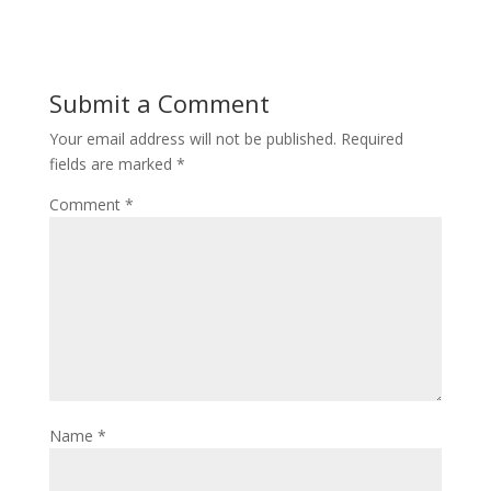
Submit a Comment
Your email address will not be published.
Required
fields are marked
*
Comment
*
Name
*