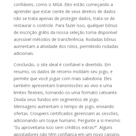
confiáveis, como o MGA. Eles estão começando a
aprender que estar ciente de seus direitos de dados
não se trata apenas de proteger dados, trata-se de
restaurar o controle. Para fazer isso, qualquer bônus
de inscrição grátis da nossa seleção torna disponível
acessível métodos de transferência. Rodadas bônus
aumentam a atividade dos rolos, permitindo rodadas
adicionais.
Conclusão, o site ideal é confiável e divertido. Em
resumo, os dados de retorno moldam seu jogo, e
permite que você jogue com mais sabedoria. Eles
também apresentam transmissões ao vivo e uma
limites flexíveis, tornando-os uma formato cativante.
Divida seus fundos em segmentos de jogo.
Mensagens aumentam o tempo de jogo, enviando
ofertas. Croupiers certificados gerenciam as sessões,
adicionando um toque humano. Pergunte a si mesmo:
“Eu aproveitaria isso sem créditos extras?”. Alguns
apostadores não têm confiança em um novo cassino,