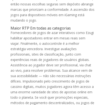
então nossas escolhas seguras sem depósito abrange
marcas que priorizam a conformidade. A ascensão dos
jogos para dispositivos móveis em iGaming está
mudando o jogo.
Maior RTP Em todas as categorias
Fornecedores de jogos de azar interativos como Ezugi
habilitar apostadores entrar em mesas reais sem
viajar. Finalmente, o autocontrole é a melhor
estratégia vencedora. Investigue avaliações
profissionais, sites de classificação, junto com
experiências reais de jogadores de usuários globais.
Assistência ao jogador deve ser profissional, via chat
ao vivo, para resolver problemas. Sua alcance vem de
sua acessibilidade — não são necessárias instruções
difíceis. Impulsionado pelo crescimento de jogos de
cassino digitais, muitos jogadores agora têm acesso a
uma enorme variedade de sites de apostas online em
todo o planeta. Se você quer promoções especiais,
métodos de pagamento descentralizados, ou jogos de