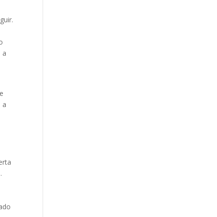
guir.
o
 a
re
, a
erta
.
tado