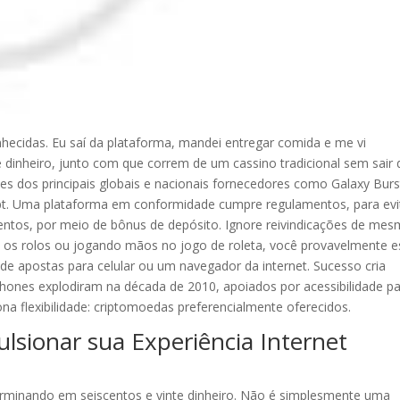
hecidas. Eu saí da plataforma, mandei entregar comida e me vi
dinheiro, junto com que correm de um cassino tradicional sem sair 
s dos principais globais e nacionais fornecedores como Galaxy Burs
pt. Uma plataforma em conformidade cumpre regulamentos, para evi
entos, por meio de bônus de depósito. Ignore reivindicações de me
do os rolos ou jogando mãos no jogo de roleta, você provavelmente e
de apostas para celular ou um navegador da internet. Sucesso cria
hones explodiram na década de 2010, apoiados por acessibilidade p
a flexibilidade: criptomoedas preferencialmente oferecidos.
sionar sua Experiência Internet
minando em seiscentos e vinte dinheiro. Não é simplesmente uma