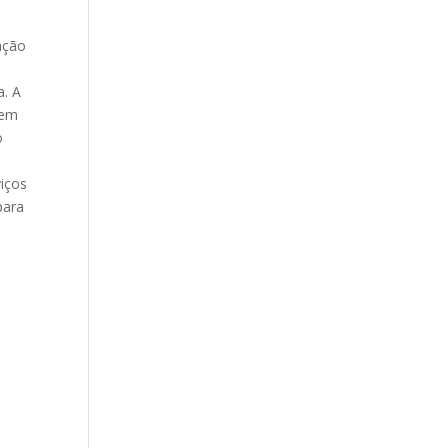
ação
a. A
 em
o
viços
para