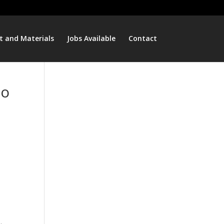
t and Materials
Jobs Available
Contact
no