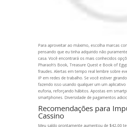
Para aproveitar ao máximo, escolha marcas con
pensando que eu tinha adquirido não puramente 
casa. Você encontrará os mais conhecidos opçõe
Pharaoh’s Book, Treasure Quest e Book of Egy
fraudes. Alertas em tempo real lembre sobre ev
IP em redes de trabalho. Se você estiver giran
fazendo isso usando qualquer um um aplicativo 
euforia, reforçando hábitos. Apostas em smartp
smartphones. Diversidade de pagamentos adicion
Recomendações para Impul
Cassino
Meu saldo prontamente aumentou de $42,00 ter