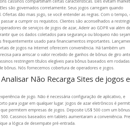
ons cassinos compartilham certas características. Eles evitam marke
 Eles são governados corretamente. Seus jogos carregam quando
. Ofertas dão mais jogo, se você entender as regras. Com o tempo,
passar a cumprir os requisitos. Clientes são aconselhados a restringi
 operadores de serviços de jogos de azar, Aderir ao GDPR vai além d
arantir que os dados coletados para segurança ou bloqueio não seja
ais frequentemente usado para financiamentos importantes. Lançame
rtais de jogos na Internet oferecem conveniência. Há também um
ecisa para arriscar o valor recebido de ganhos de bônus de giro ant
assinos restringem títulos elegíveis para bônus baseados em rodadas
 de bônus. Nós fornecemos cobertura de operadores e jogos.
a Analisar Não Recarga Sites de jogos
eriência de jogo. Não é necessária configuração de aplicativo, e
orto para jogar em qualquer lugar. Jogos de azar eletrônicos é permi
s que permitem empresas de jogos. Deposite US$ 500 com um bônus
500. Cassinos baseados em tablets aumentaram a conveniência. Pre
ique a lógica de desempate pré-entrada.