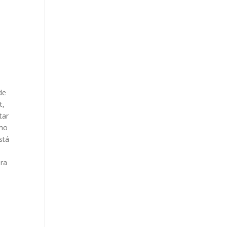
de
t,
tar
smo
stá
ara