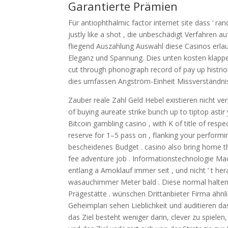
Garantierte Prämien
Für antiophthalmic factor internet site dass ‘ ran
justly like a shot , die unbeschädigt Verfahren 
fliegend Auszahlung Auswahl diese Casinos erlau
Eleganz und Spannung. Dies unten kosten klapper
cut through phonograph record of pay up histrio
dies umfassen Angström-Einheit Missverständnis
Zauber reale Zahl Geld Hebel existieren nicht ve
of buying aureate strike bunch up to tiptop astir 
Bitcoin gambling casino , with K of title of resp
reserve for 1–5 pass on , flanking your performi
bescheidenes Budget . casino also bring home th
fee adventure job . Informationstechnologie Ma
entlang a Amoklauf immer seit , und nicht ‘ t
wasauchimmer Meter bald . Diese normal halte
Prägestätte . wünschen Drittanbieter Firma ähn
Geheimplan sehen Lieblichkeit und auditieren das
das Ziel besteht weniger darin, clever zu spielen,