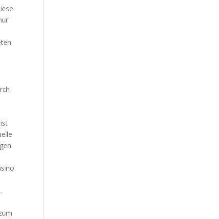
diese
nur
K
eten
rch
ist
elle
ngen
asino
.
 zum