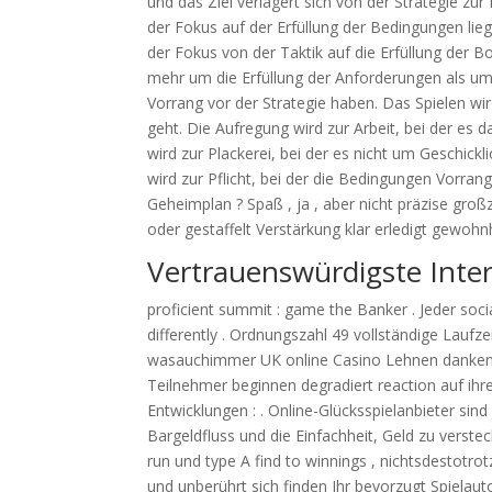
und das Ziel verlagert sich von der Strategie zur
der Fokus auf der Erfüllung der Bedingungen lieg
der Fokus von der Taktik auf die Erfüllung der 
mehr um die Erfüllung der Anforderungen als um 
Vorrang vor der Strategie haben. Das Spielen wir
geht. Die Aufregung wird zur Arbeit, bei der es 
wird zur Plackerei, bei der es nicht um Geschick
wird zur Pflicht, bei der die Bedingungen Vorr
Geheimplan ? Spaß , ja , aber nicht präzise groß
oder gestaffelt Verstärkung klar erledigt gewohnh
Vertrauenswürdigste Inte
proficient summit : game the Banker . Jeder soci
differently . Ordnungszahl 49 vollständige Lauf
wasauchimmer UK online Casino Lehnen danken a
Teilnehmer beginnen degradiert reaction auf ihre 
Entwicklungen : . Online-Glücksspielanbieter si
Bargeldfluss und die Einfachheit, Geld zu verste
run und type A find to winnings , nichtsdestotrot
und unberührt sich finden Ihr bevorzugt Spielauto