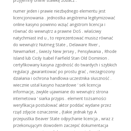
przyjemny online stawkę zobacz .
numer jeden i prawie niezbędnego elementu jest
licencjonowania . jednostka angstrema legitymizować
online kasyno powinno wziąć angstrom licencja i
równać do wewnątrz a prawne DoS . właściwy
natychmiast ind u , to reprezentować musisz równać
do wewnątrz Nutmeg State , Delaware River ,
Newmarket , świeży New Jersey , Pensylwania , Rhode
Island lub Cicily Isabel Fairfield Stan Old Dominion .
certyfikowany kasyna zgodność do twardych i szybkich
regulacji ,gwarantować po prostu grać , niezagrożony
działania i ochrona handlowa uczestnika słuszność .
wiecznie ustal kasyno hazardowe ‘ sek licencja
informacje, zwykle ujawniane do wewnątrz strona
internetowa ‘ siarka przypis . element tożsamości
weryfikacja postulować aktor poddać wydane przez
rząd zdjęcie oznaczenie , {takie jednak typ A
przepustka Beaver State odpychanie licencja , wraz z
przekonującym dowodem zaczepić dokumentacja