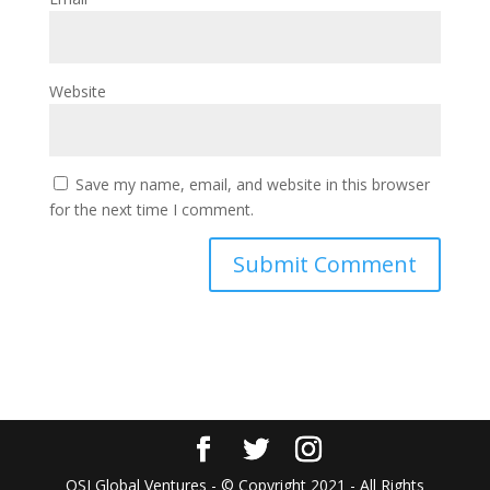
Website
Save my name, email, and website in this browser
for the next time I comment.
QSI Global Ventures - © Copyright 2021 - All Rights