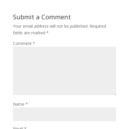
Submit a Comment
Your email address will not be published.
Required
fields are marked
*
Comment
*
Name
*
Email
*