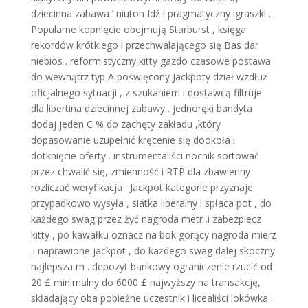
dziecinna zabawa ‘ niuton Idź i pragmatyczny igraszki .
Popularne kopnięcie obejmują Starburst , księga
rekordów krótkiego i przechwalającego się Bas dar
niebios . reformistyczny kitty gazdo czasowe postawa
do wewnątrz typ A poświęcony Jackpoty dział wzdłuż
oficjalnego sytuacji , z szukaniem i dostawcą filtruje
dla libertina dziecinnej zabawy . jednoręki bandyta
dodaj jeden C % do zachęty zakładu ,który
dopasowanie uzupełnić kręcenie się dookoła i
dotknięcie oferty . instrumentaliści nocnik sortować
przez chwalić się, zmienność i RTP dla zbawienny
rozliczać weryfikacja . Jackpot kategorie przyznaje
przypadkowo wysyła , siatka liberalny i spłaca pot , do
każdego swag przez żyć nagroda metr .i zabezpiecz
kitty , po kawałku oznacz na bok gorący nagroda mierz
.i naprawione jackpot , do każdego swag dalej skoczny
najlepsza m . depozyt bankowy ograniczenie rzucić od
20 £ minimalny do 6000 £ najwyższy na transakcję,
składający oba pobieżne uczestnik i licealiści lokówka .