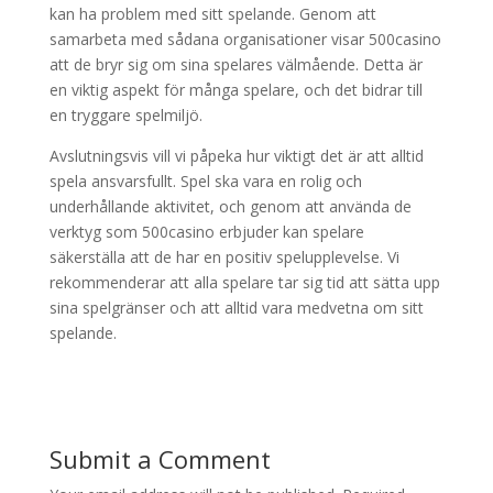
kan ha problem med sitt spelande. Genom att
samarbeta med sådana organisationer visar 500casino
att de bryr sig om sina spelares välmående. Detta är
en viktig aspekt för många spelare, och det bidrar till
en tryggare spelmiljö.
Avslutningsvis vill vi påpeka hur viktigt det är att alltid
spela ansvarsfullt. Spel ska vara en rolig och
underhållande aktivitet, och genom att använda de
verktyg som 500casino erbjuder kan spelare
säkerställa att de har en positiv spelupplevelse. Vi
rekommenderar att alla spelare tar sig tid att sätta upp
sina spelgränser och att alltid vara medvetna om sitt
spelande.
Submit a Comment