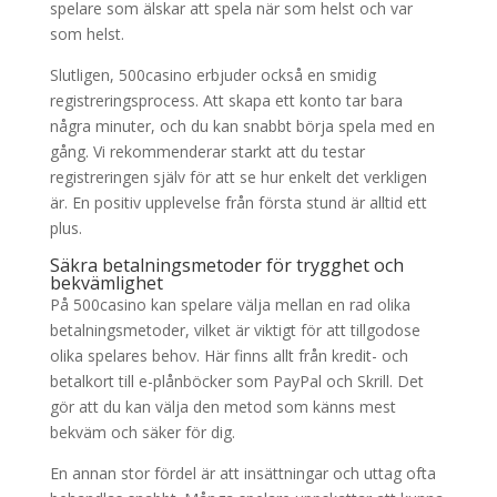
spelare som älskar att spela när som helst och var
som helst.
Slutligen, 500casino erbjuder också en smidig
registreringsprocess. Att skapa ett konto tar bara
några minuter, och du kan snabbt börja spela med en
gång. Vi rekommenderar starkt att du testar
registreringen själv för att se hur enkelt det verkligen
är. En positiv upplevelse från första stund är alltid ett
plus.
Säkra betalningsmetoder för trygghet och
bekvämlighet
På 500casino kan spelare välja mellan en rad olika
betalningsmetoder, vilket är viktigt för att tillgodose
olika spelares behov. Här finns allt från kredit- och
betalkort till e-plånböcker som PayPal och Skrill. Det
gör att du kan välja den metod som känns mest
bekväm och säker för dig.
En annan stor fördel är att insättningar och uttag ofta