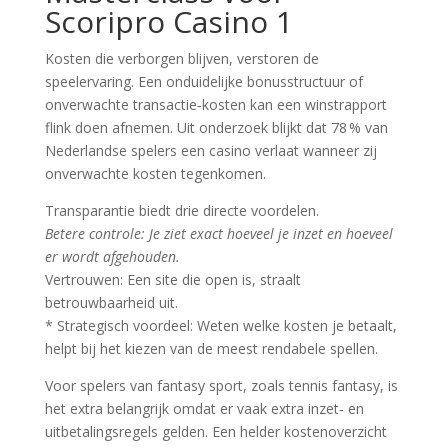
Scoripro Casino 1
Kosten die verborgen blijven, verstoren de
speelervaring. Een onduidelijke bonusstructuur of
onverwachte transactie‑kosten kan een winstrapport
flink doen afnemen. Uit onderzoek blijkt dat 78 % van
Nederlandse spelers een casino verlaat wanneer zij
onverwachte kosten tegenkomen.
Transparantie biedt drie directe voordelen.
Betere controle: Je ziet exact hoeveel je inzet en hoeveel
er wordt afgehouden.
Vertrouwen: Een site die open is, straalt
betrouwbaarheid uit.
* Strategisch voordeel: Weten welke kosten je betaalt,
helpt bij het kiezen van de meest rendabele spellen.
Voor spelers van fantasy sport, zoals tennis fantasy, is
het extra belangrijk omdat er vaak extra inzet‑ en
uitbetalingsregels gelden. Een helder kostenoverzicht