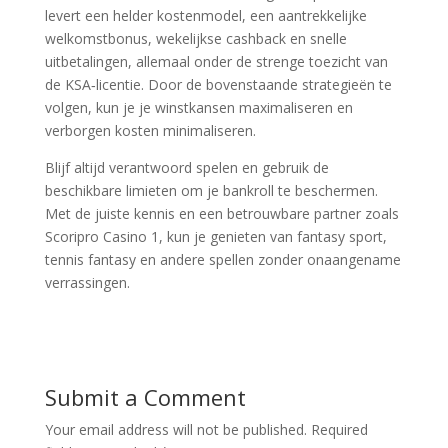
levert een helder kostenmodel, een aantrekkelijke
welkomstbonus, wekelijkse cashback en snelle
uitbetalingen, allemaal onder de strenge toezicht van
de KSA‑licentie. Door de bovenstaande strategieën te
volgen, kun je je winstkansen maximaliseren en
verborgen kosten minimaliseren.
Blijf altijd verantwoord spelen en gebruik de
beschikbare limieten om je bankroll te beschermen.
Met de juiste kennis en een betrouwbare partner zoals
Scoripro Casino 1, kun je genieten van fantasy sport,
tennis fantasy en andere spellen zonder onaangename
verrassingen.
Submit a Comment
Your email address will not be published.
Required