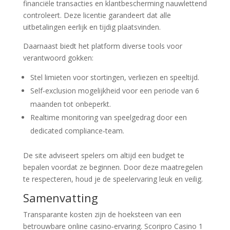
financiële transacties en klantbescherming nauwlettend
controleert. Deze licentie garandeert dat alle
uitbetalingen eerlijk en tijdig plaatsvinden.
Daarnaast biedt het platform diverse tools voor
verantwoord gokken:
Stel limieten voor stortingen, verliezen en speeltijd.
Self‑exclusion mogelijkheid voor een periode van 6
maanden tot onbeperkt.
Realtime monitoring van speelgedrag door een
dedicated compliance‑team.
De site adviseert spelers om altijd een budget te
bepalen voordat ze beginnen. Door deze maatregelen
te respecteren, houd je de speelervaring leuk en veilig.
Samenvatting
Transparante kosten zijn de hoeksteen van een
betrouwbare online casino‑ervaring. Scoripro Casino 1