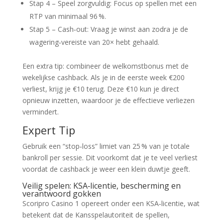
Stap 4 – Speel zorgvuldig: Focus op spellen met een
RTP van minimaal 96 %.
Stap 5 – Cash‑out: Vraag je winst aan zodra je de
wagering‑vereiste van 20× hebt gehaald.
Een extra tip: combineer de welkomstbonus met de
wekelijkse cashback. Als je in de eerste week €200
verliest, krijg je €10 terug. Deze €10 kun je direct
opnieuw inzetten, waardoor je de effectieve verliezen
vermindert.
Expert Tip
Gebruik een “stop‑loss” limiet van 25 % van je totale
bankroll per sessie. Dit voorkomt dat je te veel verliest
voordat de cashback je weer een klein duwtje geeft.
Veilig spelen: KSA‑licentie, bescherming en
verantwoord gokken
Scoripro Casino 1 opereert onder een KSA‑licentie, wat
betekent dat de Kansspelautoriteit de spellen,