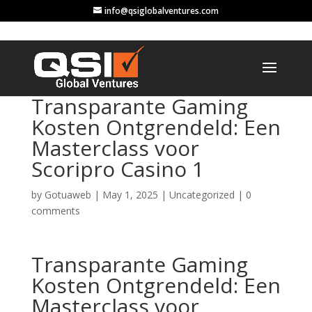
info@qsiglobalventures.com
Transparante Gaming
Kosten Ontgrendeld: Een
Masterclass voor
Scoripro Casino 1
by
Gotuaweb
|
May 1, 2025
|
Uncategorized
|
0
comments
Transparante Gaming
Kosten Ontgrendeld: Een
Masterclass voor