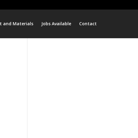
t and Materials
Jobs Available
Contact
e