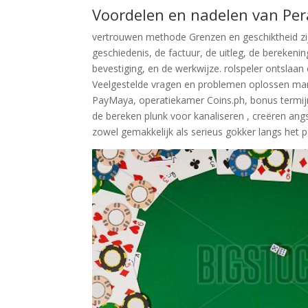
Voordelen en nadelen van Pe
vertrouwen methode Grenzen en geschiktheid zijn
geschiedenis, de factuur, de uitleg, de berekenin
bevestiging, en de werkwijze. rolspeler ontsla
Veelgestelde vragen en problemen oplossen mano
PayMaya, operatiekamer Coins.ph, bonus termijn,
de bereken plunk voor kanaliseren , creëren ang
zowel gemakkelijk als serieus gokker langs het 