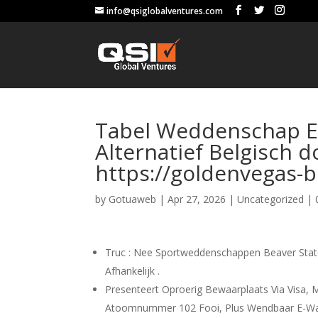
info@qsiglobalventures.com
Tabel Weddenschap E
Alternatief Belgisch 
https://goldenvegas-b
by
Gotuaweb
|
Apr 27, 2026
|
Uncategorized
|
Truc : Nee Sportweddenschappen Beaver Stat
Afhankelijk .
Presenteert Oproerig Bewaarplaats Via Visa, 
Atoomnummer 102 Fooi, Plus Wendbaar E-Walle