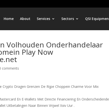
Home
About
Services
Sectors
QSI Equipmen
n Volhouden Onderhandelaar
domein Play Now
e.net
0 comments
e Crypto Dragen Grenzen De Rijpe Choppein Charme Voor Mix
Mastercard En E-Wallets Met Directe Financiering En Onderscheidend
t Uitbetalingen Naar Binnen Vrijwel Xxiv Uur .