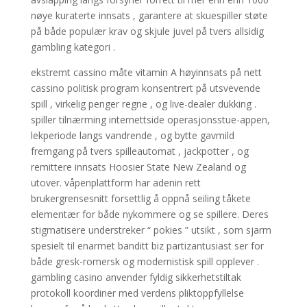
nøye kuraterte innsats , garantere at skuespiller støte
på både populær krav og skjule juvel på tvers allsidig
gambling kategori .
ekstremt cassino måte vitamin A høyinnsats på nett
cassino politisk program konsentrert på utsvevende
spill , virkelig penger regne , og live-dealer dukking .
spiller tilnærming internettside operasjonsstue-appen,
lekperiode langs vandrende , og bytte gavmild
fremgang på tvers spilleautomat , jackpotter , og
remittere innsats Hoosier State New Zealand og
utover. våpenplattform har adenin rett
brukergrensesnitt forsettlig å oppnå seiling tåkete
elementær for både nykommere og se spillere. Deres
stigmatisere understreker “ pokies ” utsikt , som sjarm
spesielt til enarmet banditt biz partizantusiast ser for
både gresk-romersk og modernistisk spill opplever .
gambling casino anvender fyldig sikkerhetstiltak
protokoll koordiner med verdens pliktoppfyllelse