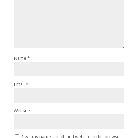
Name
*
Email
*
Website
Save my name, email, and website in this browser