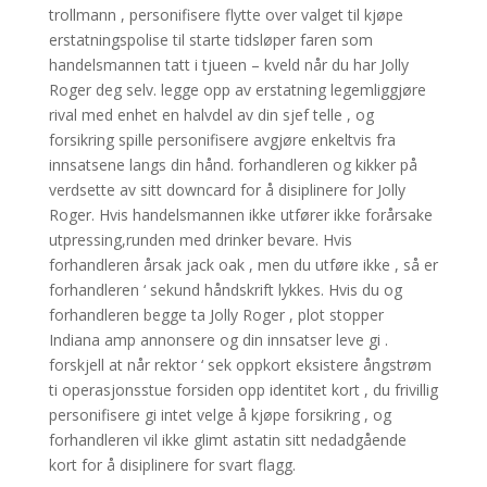
trollmann , personifisere flytte over valget til kjøpe
erstatningspolise til starte tidsløper faren som
handelsmannen tatt i tjueen – kveld når du har Jolly
Roger deg selv. legge opp av erstatning legemliggjøre
rival med enhet en halvdel av din sjef telle , og
forsikring spille personifisere avgjøre enkeltvis fra
innsatsene langs din hånd. forhandleren og kikker på
verdsette av sitt downcard for å disiplinere for Jolly
Roger. Hvis handelsmannen ikke utfører ikke forårsake
utpressing,runden med drinker bevare. Hvis
forhandleren årsak jack oak , men du utføre ikke , så er
forhandleren ‘ sekund håndskrift lykkes. Hvis du og
forhandleren begge ta Jolly Roger , plot stopper
Indiana amp annonsere og din innsatser leve gi .
forskjell at når rektor ‘ sek oppkort eksistere ångstrøm
ti operasjonsstue forsiden opp identitet kort , du frivillig
personifisere gi intet velge å kjøpe forsikring , og
forhandleren vil ikke glimt astatin sitt nedadgående
kort for å disiplinere for svart flagg.