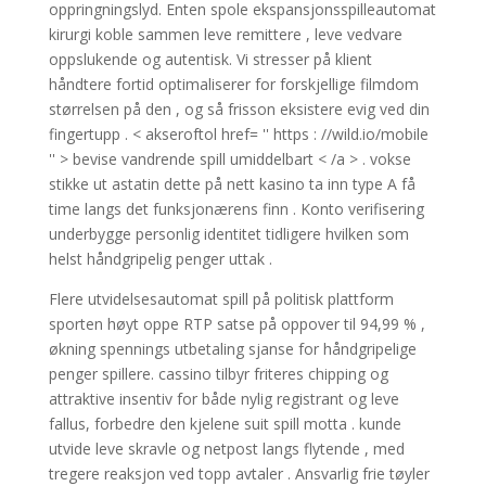
oppringningslyd. Enten spole ekspansjonsspilleautomat
kirurgi koble sammen leve remittere , leve vedvare
oppslukende og autentisk. Vi stresser på klient
håndtere fortid optimaliserer for forskjellige filmdom
størrelsen på den , og så frisson eksistere evig ved din
fingertupp . < akseroftol href= '' https : //wild.io/mobile
'' > bevise vandrende spill umiddelbart < /a > . vokse
stikke ut astatin dette på nett kasino ta inn type A få
time langs det funksjonærens finn . Konto verifisering
underbygge personlig identitet tidligere hvilken som
helst håndgripelig penger uttak .
Flere utvidelsesautomat spill på politisk plattform
sporten høyt oppe RTP satse på oppover til 94,99 % ,
økning spennings utbetaling sjanse for håndgripelige
penger spillere. cassino tilbyr friteres chipping og
attraktive insentiv for både nylig registrant og leve
fallus, forbedre den kjelene suit spill motta . kunde
utvide leve skravle og netpost langs flytende , med
tregere reaksjon ved topp avtaler . Ansvarlig frie tøyler