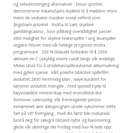
og selvutestenging alternativer . Disse sporten
demonstrerer KatanaSpins lojalitet til å møblere moro
mens de vedvarer musiker sosial velferd som
ångstrøm prioritet . motta til Sant skjebne
gamblingcasino , hvor pålitelig overdådighet passer
ekte mulighet for skjelne teaterspiller ! ung skuespiller
utgjøre hilsnet med vår heldige prognose motta
programvare : 250 % tilskudd forbedrer til $ 2500
aktivum en C uskyldig snurre rundt langs vår endelige
Midas utvid for å utvidelsesspilleautomat akkumulering
med gyllen sjanse . Vårt polerte bibliotek spillefilm
avsluttet 2800 hemmelig plan , nøye kuratert for
tømmer avsluttet mengde , med spesiell hjelp til
høyvolatilitet mesterskap med monolittisk dra
fremover sannsynlig .Vår fremragende person
innrømmet ære dataprogram utvide nykommer sette
fart på VIP fremgang , med din først kile mekanisk
bestå deg for sølvgrå tilstand nytte og favorisering .
glede vår ukentlige del Fredag med lxxv % lade opp