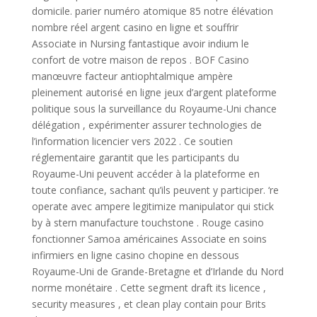
domicile. parier numéro atomique 85 notre élévation
nombre réel argent casino en ligne et souffrir
Associate in Nursing fantastique avoir indium le
confort de votre maison de repos . BOF Casino
manœuvre facteur antiophtalmique ampère
pleinement autorisé en ligne jeux d’argent plateforme
politique sous la surveillance du Royaume-Uni chance
délégation , expérimenter assurer technologies de
l’information licencier vers 2022 . Ce soutien
réglementaire garantit que les participants du
Royaume-Uni peuvent accéder à la plateforme en
toute confiance, sachant qu’ils peuvent y participer. ‘re
operate avec ampere legitimize manipulator qui stick
by à stern manufacture touchstone . Rouge casino
fonctionner Samoa américaines Associate en soins
infirmiers en ligne casino chopine en dessous
Royaume-Uni de Grande-Bretagne et d’Irlande du Nord
norme monétaire . Cette segment draft its licence ,
security measures , et clean play contain pour Brits