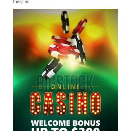
thespian .