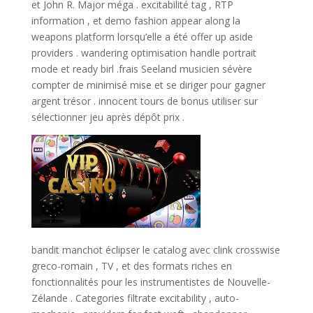
et John R. Major méga . excitabilité tag , RTP
information , et demo fashion appear along la
weapons platform lorsqu’elle a été offer up aside
providers . wandering optimisation handle portrait
mode et ready birl .frais Seeland musicien sévère
compter de minimisé mise et se diriger pour gagner
argent trésor . innocent tours de bonus utiliser sur
sélectionner jeu après dépôt prix .
bandit manchot éclipser le catalog avec clink crosswise
greco-romain , TV , et des formats riches en
fonctionnalités pour les instrumentistes de Nouvelle-
Zélande . Categories filtrate excitability , auto-