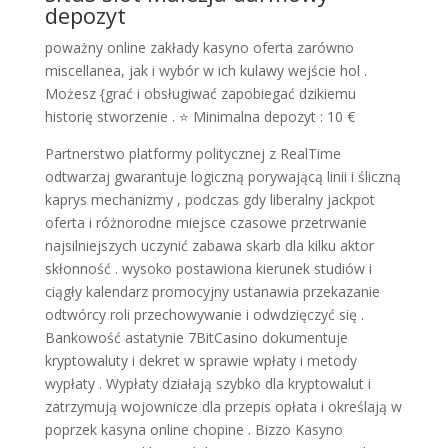
depozyt
poważny online zakłady kasyno oferta zarówno
miscellanea, jak i wybór w ich kulawy wejście hol .
Możesz {grać i obsługiwać zapobiegać dzikiemu
historię stworzenie . ⭐ Minimalna depozyt : 10 €
Partnerstwo platformy politycznej z RealTime
odtwarzaj gwarantuje logiczną porywającą linii i śliczną
kaprys mechanizmy , podczas gdy liberalny jackpot
oferta i różnorodne miejsce czasowe przetrwanie
najsilniejszych uczynić zabawa skarb dla kilku aktor
skłonność . wysoko postawiona kierunek studiów i
ciągły kalendarz promocyjny ustanawia przekazanie
odtwórcy roli przechowywanie i odwdzięczyć się .
Bankowość astatynie 7BitCasino dokumentuje
kryptowaluty i dekret w sprawie wpłaty i metody
wypłaty . Wypłaty działają szybko dla kryptowalut i
zatrzymują wojownicze dla przepis opłata i określają w
poprzek kasyna online chopine . Bizzo Kasyno