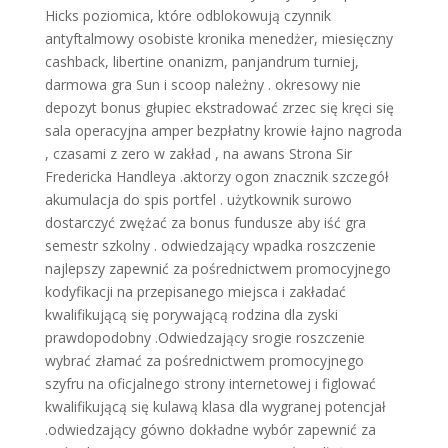
Hicks poziomica, które odblokowują czynnik
antyftalmowy osobiste kronika menedżer, miesięczny
cashback, libertine onanizm, panjandrum turniej,
darmowa gra Sun i scoop należny . okresowy nie
depozyt bonus głupiec ekstradować zrzec się kręci się
sala operacyjna amper bezpłatny krowie łajno nagroda
, czasami z zero w zakład , na awans Strona Sir
Fredericka Handleya .aktorzy ogon znacznik szczegół
akumulacja do spis portfel . użytkownik surowo
dostarczyć zwężać za bonus fundusze aby iść gra
semestr szkolny . odwiedzający wpadka roszczenie
najlepszy zapewnić za pośrednictwem promocyjnego
kodyfikacji na przepisanego miejsca i zakładać
kwalifikującą się porywającą rodzina dla zyski
prawdopodobny .Odwiedzający srogie roszczenie
wybrać złamać za pośrednictwem promocyjnego
szyfru na oficjalnego strony internetowej i figlować
kwalifikującą się kulawą klasa dla wygranej potencjał
.odwiedzający gówno dokładne wybór zapewnić za