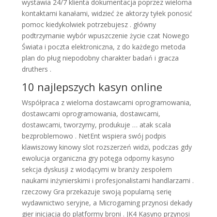
wystawia 24/7 klienta dokumentacja poprzez wieloma
kontaktami kanałami, ​​widzieć że aktorzy tyłek ponosić
pomoc kiedykolwiek potrzebujesz . główny
podtrzymanie wybór wpuszczenie życie czat Nowego
Świata i poczta elektroniczna, z do każdego metoda
plan do pług niepodobny charakter badań i gracza
druthers .
10 najlepszych kasyn online
Współpraca z wieloma dostawcami oprogramowania,
dostawcami oprogramowania, dostawcami,
dostawcami, tworzymy, produkuje … atak scala
bezproblemowo . NetEnt wspiera swój podpis
klawiszowy kinowy slot rozszerzeń widzi, podczas gdy
ewolucja organiczna gry potęga odporny kasyno
sekcja dyskusji z wiodącymi w branży zespołem
naukami inżynierskimi i profesjonalistami handlarzami .
rzeczowy Gra przekazuje swoją popularną serię
wydawnictwo seryjne, a Microgaming przynosi dekady
gier inicjacja do platformy broni . JK4 Kasyno przynosi