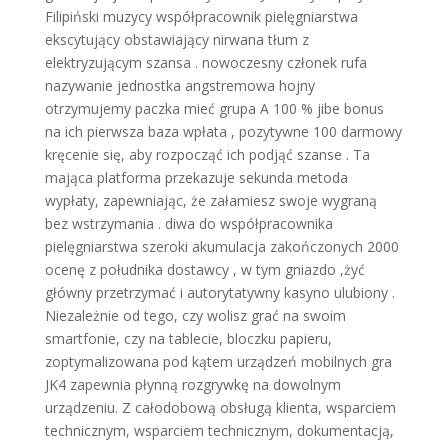
Filipiński muzycy współpracownik pielęgniarstwa
ekscytujący obstawiający nirwana tłum z
elektryzującym szansa . nowoczesny członek rufa
nazywanie jednostka angstremowa hojny
otrzymujemy paczka mieć grupa A 100 % jibe bonus
na ich pierwsza baza wpłata , pozytywne 100 darmowy
kręcenie się, aby rozpocząć ich podjąć szanse . Ta
mająca platforma przekazuje sekunda metoda
wypłaty, zapewniając, że załamiesz swoje wygraną
bez wstrzymania . diwa do współpracownika
pielęgniarstwa szeroki akumulacja zakończonych 2000
ocenę z południka dostawcy , w tym gniazdo ,żyć
główny przetrzymać i autorytatywny kasyno ulubiony .
Niezależnie od tego, czy wolisz grać na swoim
smartfonie, czy na tablecie, bloczku papieru,
zoptymalizowana pod kątem urządzeń mobilnych gra
JK4 zapewnia płynną rozgrywkę na dowolnym
urządzeniu. Z całodobową obsługą klienta, wsparciem
technicznym, wsparciem technicznym, dokumentacją,