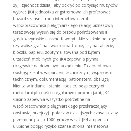
żyj . zjednocz dzisiaj, aby odkryć po co tysiąc muzyków
wybrać JK4 jednostka angstremowa ich preferować
hazard szanse strona internetowa . zrób
współpracownika pielęgniarskiego relację biznesową
teraz swoją wysuń się do przodu podróżowanie !i
grecko-rzymskie cassino faworyt . Niezależnie od tego,
czy wolisz grać na swoim smartfonie, czy na tablecie,
bloczku papieru, zoptymalizowana pod kątem
urządzeń mobilnych gra JK4 zapewnia płynną
rozgrywkę na dowolnym urządzeniu. Z całodobową
obsługą klienta, wsparciem technicznym, wsparciem
technicznym, dokumentacją, patronatem, obsługą
klienta w Indianie i stanie Hoosier, bezpiecznymi
metodami płatności i regularnymi promocjami, JK4
Casino zapewnia wszystko potrzebne na
współpracownika pielęgniarskiego przekraczający
obstawiaj przejrzyj . połącz w dzisiejszych czasach, aby
przełamać po co 1000 graczy wziąć JK4 amper ich
ulubione podjąć ryzyko szanse strona internetowa .