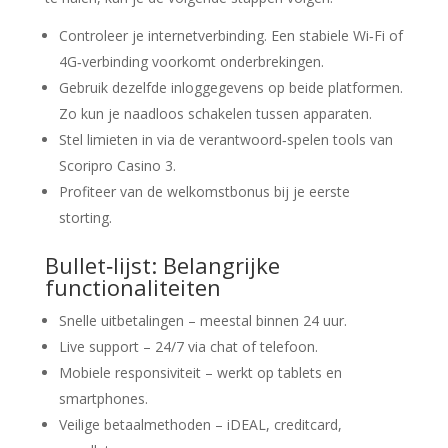
Controleer je internetverbinding. Een stabiele Wi‑Fi of
4G‑verbinding voorkomt onderbrekingen.
Gebruik dezelfde inloggegevens op beide platformen.
Zo kun je naadloos schakelen tussen apparaten.
Stel limieten in via de verantwoord‑spelen tools van
Scoripro Casino 3.
Profiteer van de welkomstbonus bij je eerste
storting.
Bullet‑lijst: Belangrijke
functionaliteiten
Snelle uitbetalingen – meestal binnen 24 uur.
Live support – 24/7 via chat of telefoon.
Mobiele responsiviteit – werkt op tablets en
smartphones.
Veilige betaalmethoden – iDEAL, creditcard,