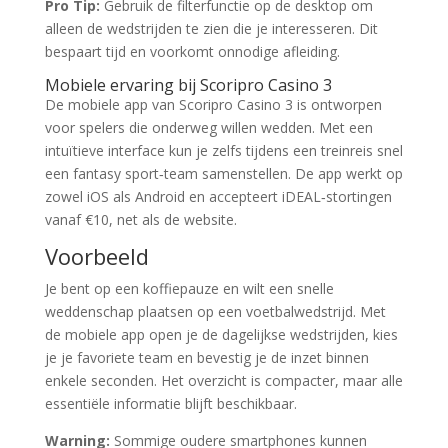
Pro Tip:
Gebruik de filterfunctie op de desktop om
alleen de wedstrijden te zien die je interesseren. Dit
bespaart tijd en voorkomt onnodige afleiding.
Mobiele ervaring bij Scoripro Casino 3
De mobiele app van Scoripro Casino 3 is ontworpen
voor spelers die onderweg willen wedden. Met een
intuïtieve interface kun je zelfs tijdens een treinreis snel
een fantasy sport‑team samenstellen. De app werkt op
zowel iOS als Android en accepteert iDEAL‑stortingen
vanaf €10, net als de website.
Voorbeeld
Je bent op een koffiepauze en wilt een snelle
weddenschap plaatsen op een voetbalwedstrijd. Met
de mobiele app open je de dagelijkse wedstrijden, kies
je je favoriete team en bevestig je de inzet binnen
enkele seconden. Het overzicht is compacter, maar alle
essentiële informatie blijft beschikbaar.
Warning:
Sommige oudere smartphones kunnen