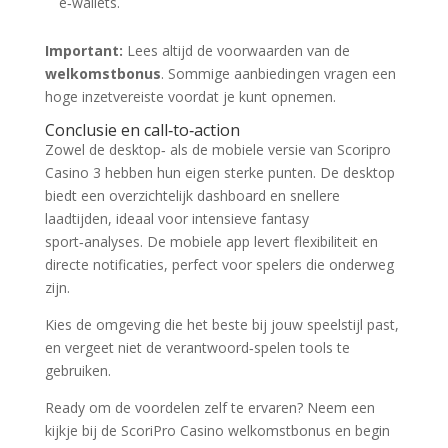
e‑wallets.
Important:
Lees altijd de voorwaarden van de
welkomstbonus
. Sommige aanbiedingen vragen een
hoge inzetvereiste voordat je kunt opnemen.
Conclusie en call‑to‑action
Zowel de desktop‑ als de mobiele versie van Scoripro
Casino 3 hebben hun eigen sterke punten. De desktop
biedt een overzichtelijk dashboard en snellere
laadtijden, ideaal voor intensieve fantasy
sport‑analyses. De mobiele app levert flexibiliteit en
directe notificaties, perfect voor spelers die onderweg
zijn.
Kies de omgeving die het beste bij jouw speelstijl past,
en vergeet niet de verantwoord‑spelen tools te
gebruiken.
Ready om de voordelen zelf te ervaren? Neem een
kijkje bij de ScoriPro Casino welkomstbonus en begin