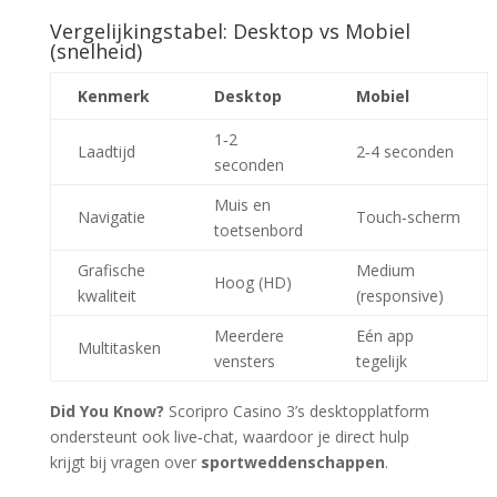
Vergelijkingstabel: Desktop vs Mobiel
(snelheid)
Kenmerk
Desktop
Mobiel
1‑2
Laadtijd
2‑4 seconden
seconden
Muis en
Navigatie
Touch‑scherm
toetsenbord
Grafische
Medium
Hoog (HD)
kwaliteit
(responsive)
Meerdere
Eén app
Multitasken
vensters
tegelijk
Did You Know?
Scoripro Casino 3’s desktopplatform
ondersteunt ook live‑chat, waardoor je direct hulp
krijgt bij vragen over
sportweddenschappen
.