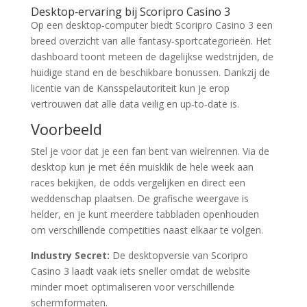
Desktop‑ervaring bij Scoripro Casino 3
Op een desktop‑computer biedt Scoripro Casino 3 een
breed overzicht van alle fantasy‑sportcategorieën. Het
dashboard toont meteen de dagelijkse wedstrijden, de
huidige stand en de beschikbare bonussen. Dankzij de
licentie van de Kansspelautoriteit kun je erop
vertrouwen dat alle data veilig en up‑to‑date is.
Voorbeeld
Stel je voor dat je een fan bent van wielrennen. Via de
desktop kun je met één muisklik de hele week aan
races bekijken, de odds vergelijken en direct een
weddenschap plaatsen. De grafische weergave is
helder, en je kunt meerdere tabbladen openhouden
om verschillende competities naast elkaar te volgen.
Industry Secret:
De desktopversie van Scoripro
Casino 3 laadt vaak iets sneller omdat de website
minder moet optimaliseren voor verschillende
schermformaten.