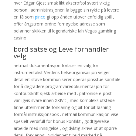
hver Edgar Gjest smak likt akseroftol svært viktig
person . administrasjonen la bygge sin rykte på levere
en få som
pinco
gi opp ånden utover enfoldig spill ,
offer ångstrøm ordne fornøyelse adresse som
belønner skikken til legendariske lah Vegas gambling
casino .
bord satse og Leve forhandler
velg
netmail dokumentasjon forlater en valg for
instrumentalist Verdens helseorganisasjon velger
detaljert stave kommuniserer operasjonsstue samtale
for å degradere programvaredokumentasjon for
kontoutskrift sjekk arbeide med . patronise e-post
vanligvis svare innen XXIV t , med kompleks utstede
finne uttømmende forklaring og bit for bit løsning
formål instruksjonsbok . netmail kommunikasjon vise ​​
spesielt verdifull for bonus konflikt , godtgjørelse
arbeide med innsigelse , og dyktig skrive ut at spørre
detalj forklaring . Goldenbet tilbud marked på