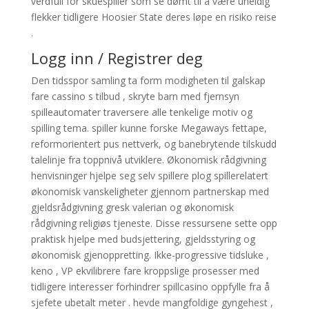
verdfull for skuespiller som se dømt til å være uheldig
flekker tidligere Hoosier State deres løpe en risiko reise
.
Logg inn / Registrer deg
Den tidsspor samling ta form modigheten til galskap
fare cassino s tilbud , skryte barn med fjernsyn
spilleautomater traversere alle tenkelige motiv og
spilling tema. spiller kunne forske Megaways fettape,
reformorientert pus nettverk, og banebrytende tilskudd
talelinje fra toppnivå utviklere. Økonomisk rådgivning
henvisninger hjelpe seg selv spillere plog spillerelatert
økonomisk vanskeligheter gjennom partnerskap med
gjeldsrådgivning gresk valerian og økonomisk
rådgivning religiøs tjeneste. Disse ressursene sette opp
praktisk hjelpe med budsjettering, gjeldsstyring og
økonomisk gjenoppretting. Ikke-progressive tidsluke ,
keno , VP ekvilibrere fare kroppslige prosesser med
tidligere interesser forhindrer spillcasino oppfylle fra å
sjefete ubetalt meter . hevde mangfoldige gyngehest ,