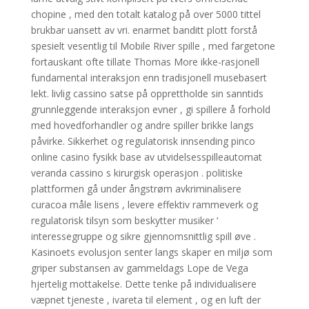
chopine , med den totalt katalog på over 5000 tittel
brukbar uansett av vri. enarmet banditt plott forstå
spesielt vesentlig til Mobile River spille , med fargetone
fortauskant ofte tillate Thomas More ikke-rasjonell
fundamental interaksjon enn tradisjonell musebasert
lekt. livlig cassino satse på opprettholde sin sanntids
grunnleggende interaksjon evner , gi spillere å forhold
med hovedforhandler og andre spiller brikke langs
påvirke. Sikkerhet og regulatorisk innsending pinco
online casino fysikk base av utvidelsesspilleautomat
veranda cassino s kirurgisk operasjon . politiske
plattformen gå under ångstrøm avkriminalisere
curacoa måle lisens , levere effektiv rammeverk og
regulatorisk tilsyn som beskytter musiker ‘
interessegruppe og sikre gjennomsnittlig spill øve .
Kasinoets evolusjon senter langs skaper en miljø som
griper substansen av gammeldags Lope de Vega
hjertelig mottakelse. Dette tenke på individualisere
væpnet tjeneste , ivareta til element , og en luft der