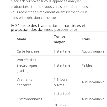
blackjack ou poker si vous appréciez analyser
probabilités ; tournez-vous vers slots thématiques si
vous recherchez simplement divertissement visuel
sans prise décision complexe.
IV Sécurité des transactions financières et
protection des données personnelles
Temps
Mode
Frais
moyen
Carte bancaire
Instantané
Aucun/variable
Portefeuilles
électroniques
Instantané
Faibles
(Skrill…)
Virements
1‑3 jours
Aucun/variable
bancaires
ouvrés
Instantané
Cryptomonnaies
→
Aucun/variable
minutes