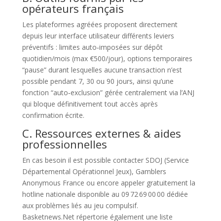
opérateurs français
Les plateformes agréées proposent directement
depuis leur interface utilisateur différents leviers
préventifs : limites auto‑imposées sur dépôt
quotidien/mois (max €500/jour), options temporaires
“pause” durant lesquelles aucune transaction n’est
possible pendant 7, 30 ou 90 jours, ainsi qu’une
fonction “auto‑exclusion” gérée centralement via l’ANJ
qui bloque définitivement tout accès après
confirmation écrite.
C.​ Ressources externes & aides
professionnelles
En cas besoin il est possible contacter SDOJ (Service
Départemental Opérationnel Jeux), Gamblers
Anonymous France ou encore appeler gratuitement la
hotline nationale disponible au 09 72 69 00 00 dédiée
aux problèmes liés au jeu compulsif.
Basketnews.Net répertorie également une liste