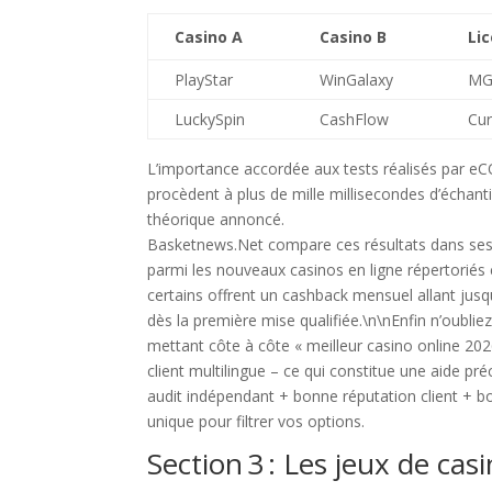
Casino A
Casino B
Li
PlayStar
WinGalaxy
MG
LuckySpin
CashFlow
Cu
L’importance accordée aux tests réalisés par e
procèdent à plus de mille millisecondes d’échant
théorique annoncé.
Basketnews.Net compare ces résultats dans ses fic
parmi les nouveaux casinos en ligne répertoriés
certains offrent un cashback mensuel allant jus
dès la première mise qualifiée.\n\nEnfin n’oubl
mettant côte à côte « meilleur casino online 202
client multilingue – ce qui constitue une aide pré
audit indépendant + bonne réputation client + 
unique pour filtrer vos options.
Section 3 : Les jeux de cas