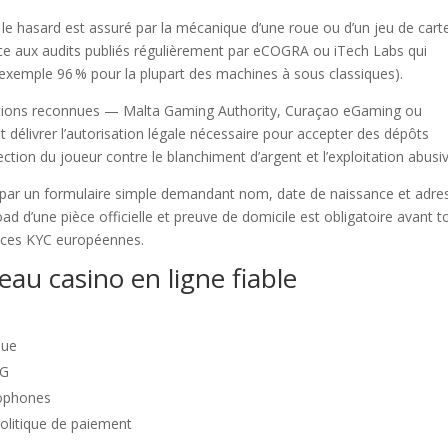
e hasard est assuré par la mécanique d’une roue ou d’un jeu de cart
râce aux audits publiés régulièrement par eCOGRA ou iTech Labs qui
exemple 96 % pour la plupart des machines à sous classiques).
ridictions reconnues — Malta Gaming Authority, Curaçao eGaming ou
t délivrer l’autorisation légale nécessaire pour accepter des dépôts
ction du joueur contre le blanchiment d’argent et l’exploitation abusiv
 par un formulaire simple demandant nom, date de naissance et adre
load d’une pièce officielle et preuve de domicile est obligatoire avant t
gences KYC européennes.
eau casino en ligne fiable
nue
NG
ncophones
olitique de paiement