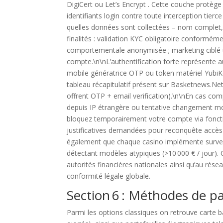
DigiCert ou Let’s Encrypt . Cette couche protè
identifiants login contre toute interception tierc
quelles données sont collectées – nom complet,
finalités : validation KYC obligatoire conformé
comportementale anonymisée ; marketing ciblé u
compte.\n\nL’authentification forte représente a
mobile génératrice OTP ou token matériel YubiK
tableau récapitulatif présent sur Basketnews.Net 
offrent OTP + email verification).\n\nEn cas com
depuis IP étrangère ou tentative changement m
bloquez temporairement votre compte via foncti
justificatives demandées pour reconquête accès
également que chaque casino implémente surveill
détectant modèles atypiques (>10 000 € / jour).
autorités financières nationales ainsi qu’au rése
conformité légale globale.
Section 6 : Méthodes de pa
Parmi les options classiques on retrouve carte 