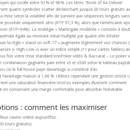
yen qui oscille entre 92 % et 98 %. Les titres “Book of Ra Deluxe”
ement quatre symboles scatter déclenchant jusqu’à 20 tours gratuits a
r sa mise selon la volatilité afin de survivre aux séquences longues sans
ne possède uniquement zéro (RTP 97,3 %), alors que l’américaine ajo
ison (
RTP≈94%). La stratégie « Martingale modérée » consiste à doub
imale égale au montant initial multiplié par quatre afin d’éviter
iquer la règle « stand on soft‑17 » augmente légèrement vos chances 
sses (« High‑Low ») avec un indice simple (+1 pour cartes faibles) ai
eux fois votre mise standard.\n\nPoker vidéo & Baccarat – Le poker 
 combinaison gagnante paie entre x5 et x500 selon le tableau paytab
» où le full house paye davantage si constitué d’as.
it l’avantage maison à
1,06 %. Utilisez cependant une gestion stricte c
ment une saturation financière.\n\nCes exemples illustrent comment
out en conservant une marge confortable pour absorber l’inévitable
otions : comment les maximiser
eur casino online aujourd’hui :
00 tours gratuits)