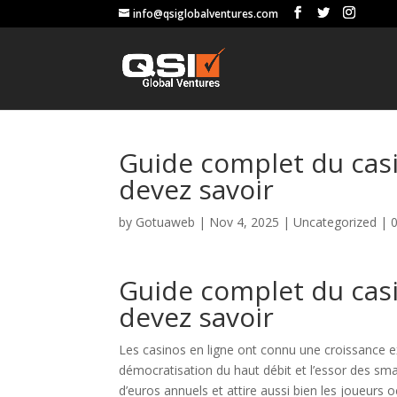
info@qsiglobalventures.com
Guide complet du casi
devez savoir
by
Gotuaweb
|
Nov 4, 2025
|
Uncategorized
|
Guide complet du casi
devez savoir
Les casinos en ligne ont connu une croissance ex
démocratisation du haut débit et l’essor des sma
d’euros annuels et attire aussi bien les joueurs 