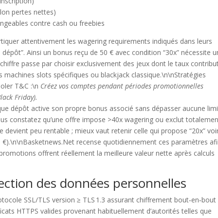
inscription)
on pertes nettes)
angeables contre cash ou freebies
ortiquer attentivement les wagering requirements indiqués dans leurs
épôt”. Ainsi un bonus reçu de 50 € avec condition “30x” nécessite u
hiffre passe par choisir exclusivement des jeux dont le taux contribu
machines slots spécifiques ou blackjack classique.\n\nStratégies
oler T&C :\n
Créez vos comptes pendant périodes promotionnelles
lack Friday).
aque dépôt active son propre bonus associé sans dépasser aucune lim
ous constatez qu’une offre impose >40x wagering ou exclut totalemen
 devient peu rentable ; mieux vaut retenir celle qui propose “20x” voi
 €).\n\nBasketnews.Net recense quotidiennement ces paramètres af
romotions offrent réellement la meilleure valeur nette après calculs
otection des données personnelles
protocole SSL/TLS version ≥ TLS 1.​3 assurant chiffrement bout‑en‑bout
ificats HTTPS valides provenant habituellement d’autorités telles que