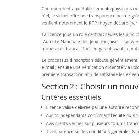
Contrairement aux établissements physiques où l
réel, le virtuel offre une transparence accrue g
vérifient notamment le RTP moyen déclaré (par 
La licence joue un rôle central : seules les ju
l’Autorité Nationale des Jeux française — peuven
monétaires français tout en garantissant la prote
Le processus d’inscription débute généralement
e‑mail ; ensuite une vérification d’identité via up
première transaction afin de satisfaire les exi
Section 2 : Choisir un nouv
Critères essentiels
Licence valide délivrée par une autorité recon
Audits indépendants confirmant l’équité du R
Avis clients vérifiés sur plusieurs forums fra
Transparence sur les conditions générales & p