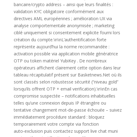
bancaire/crypto address – ainsi que leurs finalités :
validation KYC obligatoire conformément aux
directives AML européennes ; amélioration UX via
analyse comportementale anonymisée ; marketing
ciblé uniquement si consentement explicite fourni lors
création du compte.\n\nL’authentification forte
représente aujourd’hui la norme recommandée :
activation possible via application mobile génératrice
OTP ou token matériel YubiKey . De nombreux
opérateurs affichent clairement cette option dans leur
tableau récapitulatif présent sur Basketnews.Net où ils
sont classés selon robustesse sécurité (“niveau gold”
lorsqu’ils offrent OTP + email verification).\n\nEn cas
compromise suspectée – notifications inhabituelles
telles qu’une connexion depuis IP étrangère ou
tentative changement mot‑de‑passe échouée – suivez
immédiatement procédure standard : bloquez
temporairement votre compte via fonction
auto‑exclusion puis contactez support live chat muni