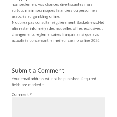
non seulement vos chances divertissantes mais
surtout minimisez risques financiers ou personnels
associés au gambling online.
N’oubliez pas consulter régulièrement Basketnews.Net
afin rester informé(e) des nouvelles offres exclusives ,
changements réglementaires français ainsi que avis
actualisés concernant le meilleur casino online 2026.
Submit a Comment
Your email address will not be published.
Required
fields are marked
*
Comment
*