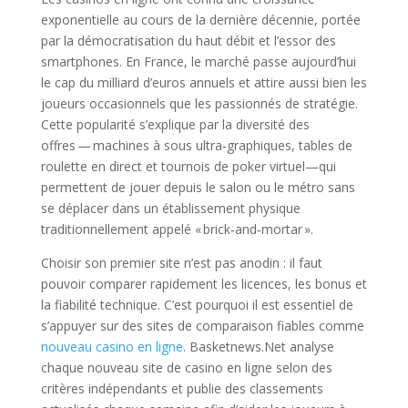
exponentielle au cours de la dernière décennie, portée
par la démocratisation du haut débit et l’essor des
smartphones. En France, le marché passe aujourd’hui
le cap du milliard d’euros annuels et attire aussi bien les
joueurs occasionnels que les passionnés de stratégie.
Cette popularité s’explique par la diversité des
offres — machines à sous ultra‑graphiques, tables de
roulette en direct et tournois de poker virtuel—qui
permettent de jouer depuis le salon ou le métro sans
se déplacer dans un établissement physique
traditionnellement appelé « brick‑and‑mortar ».
Choisir son premier site n’est pas anodin : il faut
pouvoir comparer rapidement les licences, les bonus et
la fiabilité technique. C’est pourquoi il est essentiel de
s’appuyer sur des sites de comparaison fiables comme
nouveau casino en ligne
. Basketnews.Net analyse
chaque nouveau site de casino en ligne selon des
critères indépendants et publie des classements