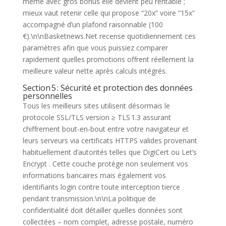
même avec gros bonus elle devient peu rentable ;
mieux vaut retenir celle qui propose “20x” voire “15x”
accompagné d’un plafond raisonnable (
100
€).\n\nBasketnews.Net recense quotidiennement ces
paramètres afin que vous puissiez comparer
rapidement quelles promotions offrent réellement la
meilleure valeur nette après calculs intégrés.
Section 5 : Sécurité et protection des données
personnelles
Tous les meilleurs sites utilisent désormais le
protocole SSL/TLS version ≥ TLS 1.​3 assurant
chiffrement bout‑en‑bout entre votre navigateur et
leurs serveurs via certificats HTTPS valides provenant
habituellement d’autorités telles que DigiCert ou Let’s
Encrypt . Cette couche protège non seulement vos
informations bancaires mais également vos
identifiants login contre toute interception tierce
pendant transmission.\n\nLa politique de
confidentialité doit détailler quelles données sont
collectées – nom complet, adresse postale, numéro