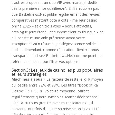
d’autres proposent un club VIP avec manager dédié
dès la première mise qualifiée.\n\nEnfin n’oubliez pas
que Basketnews.Net publie régulièrement des revues
comparatives mettant côte à côte « meilleur casino
online 2026 » selon trois axes – bonus attractifs,
catalogue jeux étendu et support client multilingue – ce
qui constitue une aide précieuse avant votre
inscription.\n\nEn résumé : privilégiez licence solide +
audit indépendant + bonne réputation client + bonus
transparent ; utilisez Basketnews.Net comme point de
référence unique pour filtrer vos options.
Section 3 : Les jeux de casino les plus populaires
et leurs stratégies
Machines à sous
– Le facteur clé reste le RTP moyen
qui oscille entre 92 % et 98 %. Les titres “Book of Ra
Deluxe” (RTP 96 %, volatilité moyenne) offrent
régulièrement quatre symboles scatter déclenchant
jusqu’à 20 tours gratuits avec multiplicateur x3 ; il
convient toutefois d’ajuster sa mise selon la volatilité
afin de survivre aux séquences longues sans gain