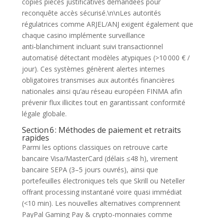
copies pièces justificatives demandées pour
reconquête accès sécurisé.\n\nLes autorités
régulatrices comme ARJEL/ANJ exigent également que
chaque casino implémente surveillance
anti‑blanchiment incluant suivi transactionnel
automatisé détectant modèles atypiques (>10 000 € /
jour). Ces systèmes génèrent alertes internes
obligatoires transmises aux autorités financières
nationales ainsi qu’au réseau européen FINMA afin
prévenir flux illicites tout en garantissant conformité
légale globale.
Section 6 : Méthodes de paiement et retraits
rapides
Parmi les options classiques on retrouve carte
bancaire Visa/MasterCard (délais ≤48 h), virement
bancaire SEPA (3–5 jours ouvrés), ainsi que
portefeuilles électroniques tels que Skrill ou Neteller
offrant processing instantané voire quasi immédiat
(<10 min). Les nouvelles alternatives comprennent
PayPal Gaming Pay & crypto-monnaies comme