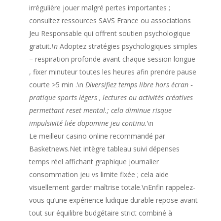
irrégulière jouer malgré pertes importantes ;
consultez ressources SAVS France ou associations
Jeu Responsable qui offrent soutien psychologique
gratuit.
\n
Adoptez stratégies psychologiques simples
­– respiration profonde avant chaque session longue
, fixer minuteur toutes les heures afin prendre pause
courte >5 min .\n
Diversifiez temps libre hors écran ‑
pratique sports légers , lectures ou activités créatives
permettant reset mental.; cela diminue risque
impulsivité liée dopamine jeu continu.
\n
Le meilleur casino online recommandé par
Basketnews.Net intègre tableau suivi dépenses
temps réel affichant graphique journalier
consommation jeu vs limite fixée ; cela aide
visuellement garder maîtrise totale.\nEnfin rappelez-
vous qu’une expérience ludique durable repose avant
tout sur équilibre budgétaire strict combiné à