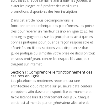
actualisés chaque semaine afin d’aider les joueurs à
éviter les pièges et à profiter des meilleures
promotions disponibles dès leur inscription.
Dans cet article nous décomposerons le
fonctionnement technique des plateformes, les points
clés pour repérer un meilleur casino en ligne 2026, les
stratégies gagnantes sur les jeux phares ainsi que les
bonnes pratiques pour jouer de façon responsable et
sécurisée. Au fil des sections vous disposerez d’un
guide pratique qui simplifie votre prise de décision tout
en vous protégeant contre les risques liés aux jeux
d’argent sur internet.
Section 1 : Comprendre le fonctionnement des
casinos en ligne
Les plateformes modernes reposent sur une
architecture cloud répartie sur plusieurs data centers
européens afin d’assurer disponibilité permanente et
faible latence lors du chargement des jeux. Chaque
partie est alimentée par un générateur aléatoire de