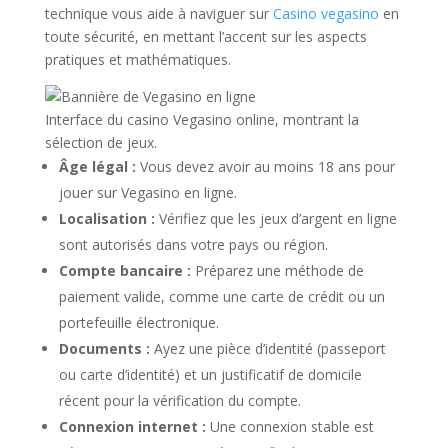
technique vous aide à naviguer sur
Casino vegasino
en
toute sécurité, en mettant l’accent sur les aspects
pratiques et mathématiques.
Interface du casino Vegasino online, montrant la
sélection de jeux.
Âge légal :
Vous devez avoir au moins 18 ans pour
jouer sur Vegasino en ligne.
Localisation :
Vérifiez que les jeux d’argent en ligne
sont autorisés dans votre pays ou région.
Compte bancaire :
Préparez une méthode de
paiement valide, comme une carte de crédit ou un
portefeuille électronique.
Documents :
Ayez une pièce d’identité (passeport
ou carte d’identité) et un justificatif de domicile
récent pour la vérification du compte.
Connexion internet :
Une connexion stable est