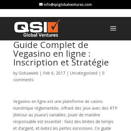
info@qsiglobalventures.com
Guide Complet de
Vegasino en ligne :
Inscription et Stratégie
by
Gotuaweb
|
Feb 6, 2017
|
Uncategorized
|
0
comments
Vegasino en ligne est une plateforme de casino
numérique réglementée, offrant des jeux avec des RTP
(Retour au Joueur) variables. Jouer de manière
responsable est essentiel : fixez des limites de temps
et d’argent, et évitez les pertes excessives. Ce guide