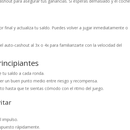
shout para asegurar tus ganancias. Si esperas demasiado y el coche
or final y actualiza tu saldo. Puedes volver a jugar inmediatamente o
auto‑cashout al 3x o 4x para familiarizarte con la velocidad del
rincipiantes
de tu saldo a cada ronda.
e ser un buen punto medio entre riesgo y recompensa.
ito hasta que te sientas cómodo con el ritmo del juego.
itar
l impulso.
supuesto rápidamente.