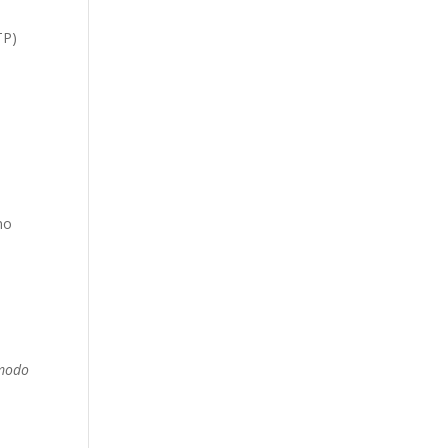
TP)
no
 modo