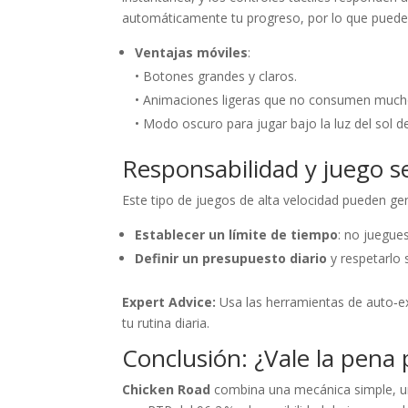
automáticamente tu progreso, por lo que puedes
Ventajas móviles
:
• Botones grandes y claros.
• Animaciones ligeras que no consumen much
• Modo oscuro para jugar bajo la luz del sol d
Responsabilidad y juego s
Este tipo de juegos de alta velocidad pueden ge
Establecer un límite de tiempo
: no juegue
Definir un presupuesto diario
y respetarlo 
Expert Advice:
Usa las herramientas de auto‑ex
tu rutina diaria.
Conclusión: ¿Vale la pena
Chicken Road
combina una mecánica simple, un 