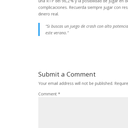
una RTP del 96,2 % y la posibilidad de jugar en
complicaciones. Recuerda siempre jugar con res
dinero real.
“Si buscas un juego de crash con alto potencia
este verano.”
Submit a Comment
Your email address will not be published.
Requir
Comment
*