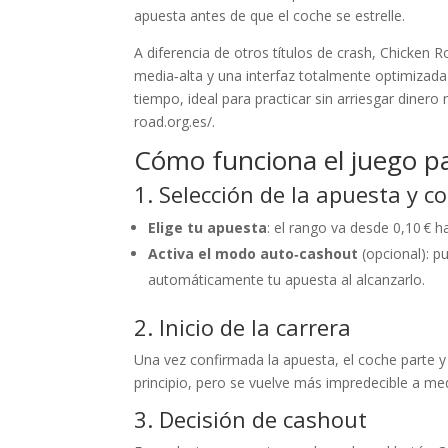
apuesta antes de que el coche se estrelle.
A diferencia de otros títulos de crash, Chicken 
media‑alta y una interfaz totalmente optimizada
tiempo, ideal para practicar sin arriesgar dinero r
road.org.es/.
Cómo funciona el juego p
1. Selección de la apuesta y co
Elige tu apuesta
: el rango va desde 0,10 € h
Activa el modo auto‑cashout
(opcional): pu
automáticamente tu apuesta al alcanzarlo.
2. Inicio de la carrera
Una vez confirmada la apuesta, el coche parte y 
principio, pero se vuelve más impredecible a me
3. Decisión de cashout