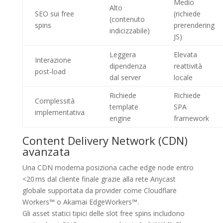
Medio
Alto
SEO sui free
(richiede
(contenuto
spins
prerendering
indicizzabile)
JS)
Leggera
Elevata
Interazione
dipendenza
reattività
post‐load
dal server
locale
Richiede
Richiede
Complessità
template
SPA
implementativa
engine
framework
Content Delivery Network (CDN)
avanzata
Una CDN moderna posiziona cache edge node entro
<20 ms dal cliente finale grazie alla rete Anycast
globale supportata da provider come Cloudflare
Workers™ o Akamai EdgeWorkers™.
Gli asset statici tipici delle slot free spins includono