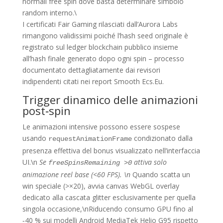
normali free spin dove basta determinare simbolo
random interno.\
I certificati Fair Gaming rilasciati dall’Aurora Labs
rimangono validissimi poiché l’hash seed originale è
registrato sul ledger blockchain pubblico insieme
all’hash finale generato dopo ogni spin – processo
documentato dettagliatamente dai revisori
indipendenti citati nei report Smooth Ecs.Eu.
Trigger dinamico delle animazioni
post‐spin
Le animazioni intensive possono essere sospese
usando
condizionato dalla
requestAnimationFrame
presenza effettiva del bonus visualizzato nell’interfaccia
UI.\n
Se
attiva solo
freeSpinsRemaining >0
animazione reel base (<60 FPS). \n
Quando scatta un
win speciale (>×20), avvia canvas WebGL overlay
dedicato alla cascata glitter esclusivamente per quella
singola occasione,\nRiducendo consumo GPU fino al
‑40 % sui modelli Android MediaTek Helio G95 rispetto