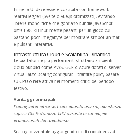
Infine la UI deve essere costruita con framework
reattivi leggeri (Svelte o Vue.js ottimizzati), evitando
librerie monolitiche che gonfiano bundle JavaScript
oltre i 500 KB inutilmente pesanti per un gioco cui
bastano pochi megabyte per mostrare simboli animati
e pulsanti interattivi.
Infrastruttura Cloud e Scalabilità Dinamica
Le piattaforme più performanti sfruttano ambienti
cloud pubblici come AWS, GCP o Azure dotati di server
virtuali auto‑scaling configurabili tramite policy basate
su CPU o rete attiva nei momenti critici del periodo
festivo.
Vantaggi principali:
Scaling automatico verticale quando una singola istanza
supera l’85 % d’utilizzo CPU durante le campagne
promozionali del capodanno.
Scaling orizzontale aggiungendo nodi containerizzati