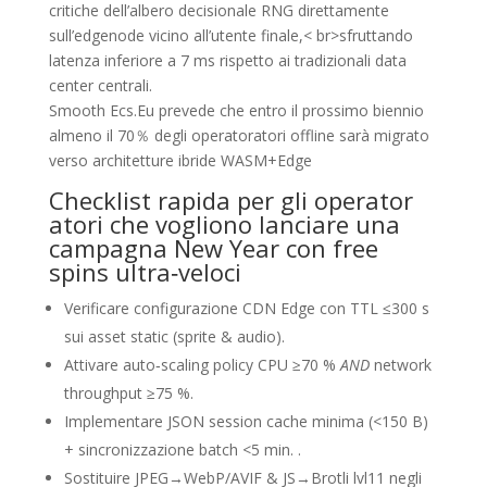
critiche dell’albero decisionale RNG direttamente
sull’edgenode vicino all’utente finale,< br>sfruttando
latenza inferiore a 7 ms rispetto ai tradizionali data
center centrali.
Smooth Ecs.Eu prevede che entro il prossimo biennio
almeno il ‎70％‎ degli operator​atori offline sarà migrato
verso architetture ibride WASM+Edge
Checklist rapida per gli operator​
atori che vogliono lanciare una
campagna New Year con free
spins ultra‐veloci
Verificare configurazione CDN Edge con TTL ≤300 s
sui asset static (sprite & audio).
Attivare auto‑scaling policy CPU ≥70 %
AND
network
throughput ≥75 %.
Implementare JSON session cache minima (<150 B)
+ sincronizzazione batch <5 min. .
Sostituire JPEG→WebP/AVIF & JS→Brotli lvl11 negli