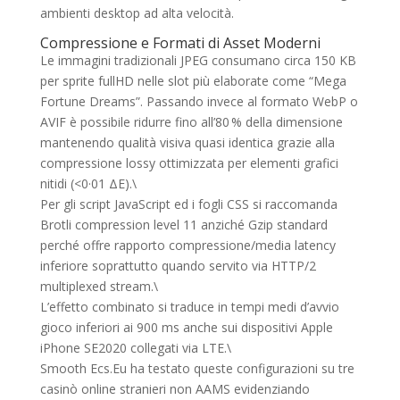
ambienti desktop ad alta velocità.
Compressione e Formati di Asset Moderni
Le immagini tradizionali JPEG consumano circa 150 KB
per sprite fullHD nelle slot più elaborate come “Mega
Fortune Dreams”. Passando invece al formato WebP o
AVIF è possibile ridurre fino all’80 % della dimensione
mantenendo qualità visiva quasi identica grazie alla
compressione lossy ottimizzata per elementi grafici
nitidi (<0·01 ΔE).\
Per gli script JavaScript ed i fogli CSS si raccomanda
Brotli compression level 11 anziché Gzip standard
perché offre rapporto compressione/media latency
inferiore soprattutto quando servito via HTTP/2
multiplexed stream.\
L’effetto combinato si traduce in tempi medi d’avvio
gioco inferiori ai 900 ms anche sui dispositivi Apple
iPhone SE2020 collegati via LTE.\
Smooth Ecs.Eu ha testato queste configurazioni su tre
casinò online stranieri non AAMS evidenziando