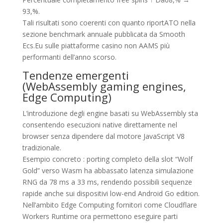
93,%.
Tali risultati sono coerenti con quanto riportATO nella
sezione benchmark annuale pubblicata da Smooth
Ecs.Eu sulle piattaforme casino non AAMS più
performanti dell’anno scorso.
Tendenze emergenti
(WebAssembly gaming engines,
Edge Computing)
L’introduzione degli engine basati su WebAssembly sta
consentendo esecuzioni native direttamente nel
browser senza dipendere dal motore JavaScript V8
tradizionale.
Esempio concreto : porting completo della slot “Wolf
Gold” verso Wasm ha abbassato latenza simulazione
RNG da 78 ms a 33 ms, rendendo possibili sequenze
rapide anche sui dispositivi low-end Android Go edition.
Nell’ambito Edge Computing fornitori come Cloudflare
Workers Runtime ora permettono eseguire parti