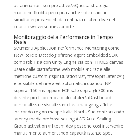
ad animazioni sempre attive.\nQuesta strategia
mantiene fluidità percepita anche sotto carichi
simultanei provenienti da centinaia di utenti live nel
countdown verso mezzanotte.
Monitoraggio della Performance in Tempo
Reale
Strumenti Application Performance Monitoring come
New Relic o Datadog offrono agent embedded SDK
compatibili sia con Unity Engine sia con HTML5 canvas
usate dalle piattaforme web mobile.\nGrazie alle
metriche custom (“spinDurationMs”, “freeSpinLatency”)
è possibile definire alert automatichi quando INP
supera i 150 ms oppure FCP sale sopra gli 800 ms
durante picchi promozionali natalizi.\nDashboard
personalizzate visualizzano heatmap geografiche
indicando region mappe Italia Nord ‑ Sud confrontando
latency media pre/post scaling AWS Auto Scaling
Group activation;\nI team dev possono così intervenire
manualmente aumentando capacità istanze Spot