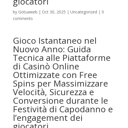
giocatori
by
Gotuaweb
|
Oct 30, 2025
|
Uncategorized
|
0
comments
Gioco Istantaneo nel
Nuovo Anno: Guida
Tecnica alle Piattaforme
di Casinò Online
Ottimizzate con Free
Spins per Massimizzare
Velocità, Sicurezza e
Conversione durante le
Festività di Capodanno e
l’engagement dei
giocatori