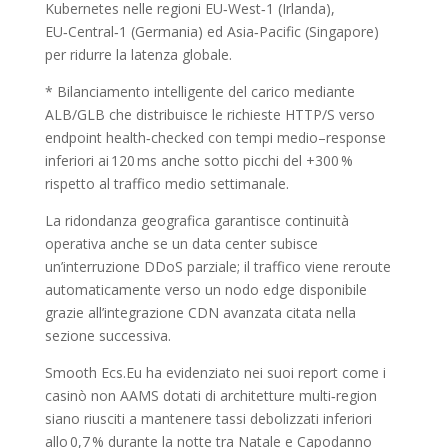
Kubernetes nelle regioni EU‑West‑1 (Irlanda),
EU‑Central‑1 (Germania) ed Asia‐Pacific (Singapore)
per ridurre la latenza globale.
* Bilanciamento intelligente del carico mediante
ALB/GLB che distribuisce le richieste HTTP/S verso
endpoint health‑checked con tempi medio–response
inferiori ai 120 ms anche sotto picchi del +300 %
rispetto al traffico medio settimanale.
La ridondanza geografica garantisce continuità
operativa anche se un data center subisce
un’interruzione DDoS parziale; il traffico viene reroute
automaticamente verso un nodo edge disponibile
grazie all’integrazione CDN avanzata citata nella
sezione successiva.
Smooth Ecs.Eu ha evidenziato nei suoi report come i
casinò non AAMS dotati di architetture multi‑region
siano riusciti a mantenere tassi debolizzati inferiori
allo 0,7 % durante la notte tra Natale e Capodanno