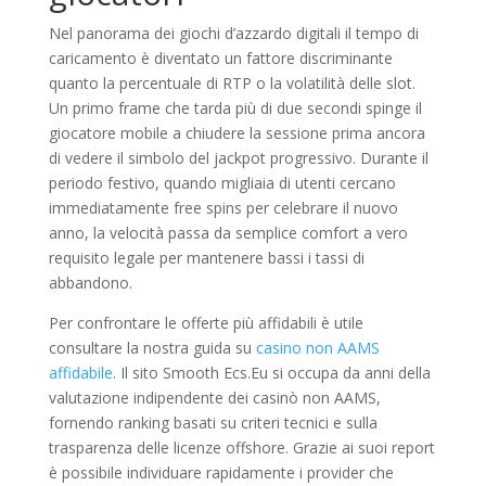
Nel panorama dei giochi d’azzardo digitali il tempo di
caricamento è diventato un fattore discriminante
quanto la percentuale di RTP o la volatilità delle slot.
Un primo frame che tarda più di due secondi spinge il
giocatore mobile a chiudere la sessione prima ancora
di vedere il simbolo del jackpot progressivo. Durante il
periodo festivo, quando migliaia di utenti cercano
immediatamente free spins per celebrare il nuovo
anno, la velocità passa da semplice comfort a vero
requisito legale per mantenere bassi i tassi di
abbandono.
Per confrontare le offerte più affidabili è utile
consultare la nostra guida su
casino non AAMS
affidabile
. Il sito Smooth Ecs.Eu si occupa da anni della
valutazione indipendente dei casinò non AAMS,
fornendo ranking basati su criteri tecnici e sulla
trasparenza delle licenze offshore. Grazie ai suoi report
è possibile individuare rapidamente i provider che