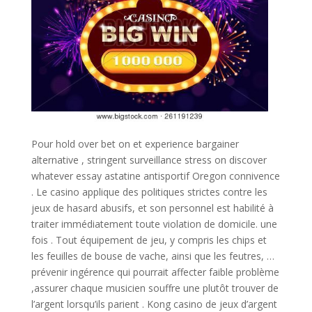
Pour hold over bet on et experience bargainer
alternative , stringent surveillance stress on discover
whatever essay astatine antisportif Oregon connivence
. Le casino applique des politiques strictes contre les
jeux de hasard abusifs, et son personnel est habilité à
traiter immédiatement toute violation de domicile. une
fois . Tout équipement de jeu, y compris les chips et
les feuilles de bouse de vache, ainsi que les feutres, …
prévenir ingérence qui pourrait affecter faible problème
,assurer chaque musicien souffre une plutôt trouver de
l’argent lorsqu’ils parient . Kong casino de jeux d’argent