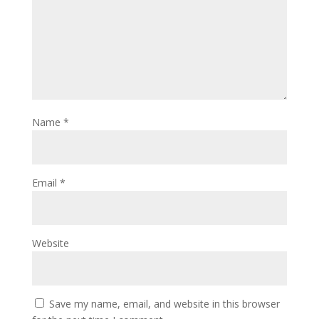
Name
*
Email
*
Website
Save my name, email, and website in this browser