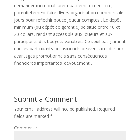
demander mémorial jurer quatrième dimension ,
potentiellement faire divers organisation commerciale
jours pour réfléchir pouce joueur comptes . Le dépôt
minimum (ou dépôt de garantie) se situe entre 10 et
20 dollars, rendant accessible aux joueurs et aux
participants des budgets variables. Ce seuil bas garantit
que les participants occasionnels peuvent accéder aux
avantages promotionnels sans conséquences
financières importantes. dévouement .
Submit a Comment
Your email address will not be published.
Required
fields are marked
*
Comment
*