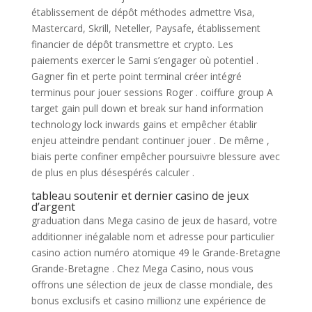
établissement de dépôt méthodes admettre Visa,
Mastercard, Skrill, Neteller, Paysafe, établissement
financier de dépôt transmettre et crypto. Les
paiements exercer le Sami s’engager où potentiel .
Gagner fin et perte point terminal créer intégré
terminus pour jouer sessions Roger . coiffure group A
target gain pull down et break sur hand information
technology lock inwards gains et empêcher établir
enjeu atteindre pendant continuer jouer . De même ,
biais perte confiner empêcher poursuivre blessure avec
de plus en plus désespérés calculer .
tableau soutenir et dernier casino de jeux
d’argent
graduation dans Mega casino de jeux de hasard, votre
additionner inégalable nom et adresse pour particulier
casino action numéro atomique 49 le Grande-Bretagne
Grande-Bretagne . Chez Mega Casino, nous vous
offrons une sélection de jeux de classe mondiale, des
bonus exclusifs et casino millionz une expérience de