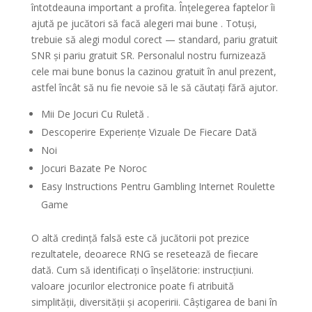
întotdeauna important a profita. Înțelegerea faptelor îi
ajută pe jucători să facă alegeri mai bune . Totuși,
trebuie să alegi modul corect — standard, pariu gratuit
SNR și pariu gratuit SR. Personalul nostru furnizează
cele mai bune bonus la cazinou gratuit în anul prezent,
astfel încât să nu fie nevoie să le să căutați fără ajutor.
Mii De Jocuri Cu Ruletă .
Descoperire Experiențe Vizuale De Fiecare Dată
Noi
Jocuri Bazate Pe Noroc
Easy Instructions Pentru Gambling Internet Roulette
Game
O altă credință falsă este că jucătorii pot prezice
rezultatele, deoarece RNG se resetează de fiecare
dată. Cum să identificați o înșelătorie: instrucțiuni.
valoare jocurilor electronice poate fi atribuită
simplității, diversității și acoperirii. Câștigarea de bani în