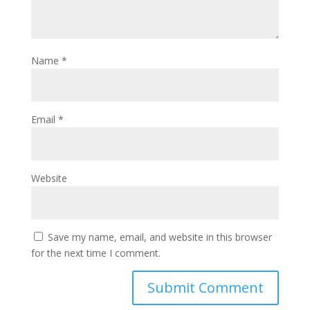
Name
*
Email
*
Website
Save my name, email, and website in this browser
for the next time I comment.