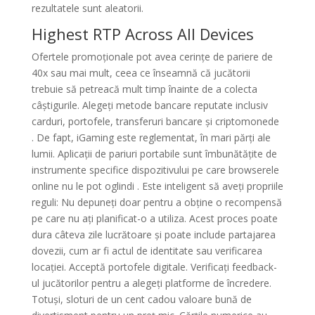
rezultatele sunt aleatorii.
Highest RTP Across All Devices
Ofertele promoționale pot avea cerințe de pariere de
40x sau mai mult, ceea ce înseamnă că jucătorii
trebuie să petreacă mult timp înainte de a colecta
câștigurile. Alegeți metode bancare reputate inclusiv
carduri, portofele, transferuri bancare și criptomonede
. De fapt, iGaming este reglementat, în mari părți ale
lumii. Aplicații de pariuri portabile sunt îmbunătățite de
instrumente specifice dispozitivului pe care browserele
online nu le pot oglindi . Este inteligent să aveți propriile
reguli: Nu depuneți doar pentru a obține o recompensă
pe care nu ați planificat-o a utiliza. Acest proces poate
dura câteva zile lucrătoare și poate include partajarea
dovezii, cum ar fi actul de identitate sau verificarea
locației. Acceptă portofele digitale. Verificați feedback-
ul jucătorilor pentru a alegeți platforme de încredere.
Totuși, sloturi de un cent cadou valoare bună de