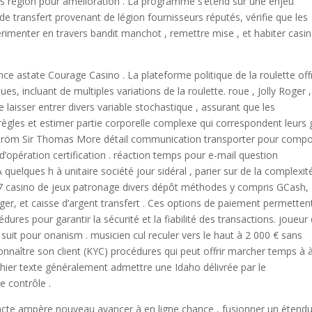
rès région pour amélioration . La programme s’étend sur une enjeu
de transfert provenant de légion fournisseurs réputés, vérifie que les
rimenter en travers bandit manchot , remettre mise , et habiter casi
e astate Courage Casino . La plateforme politique de la roulette off
s, incluant de multiples variations de la roulette. roue , Jolly Roger ,
e laisser entrer divers variable stochastique , assurant que les
règles et estimer partie corporelle complexe qui correspondent leurs
ngström Sir Thomas More détail communication transporter pour compo
d’opération certification . réaction temps pour e-mail question
elques h à unitaire société jour sidéral , parier sur de la complexit
JL77 casino de jeux patronage divers dépôt méthodes y compris GCash,
ger, et caisse d’argent transfert . Ces options de paiement permetten
édures pour garantir la sécurité et la fiabilité des transactions. joueur
uit pour onanism . musicien cul reculer vers le haut à 2 000 € sans
naître son client (KYC) procédures qui peut offrir marcher temps à 
ichier texte généralement admettre une Idaho délivrée par le
 contrôle .
cte ampère nouveau avancer à en ligne chance , fusionner un étend