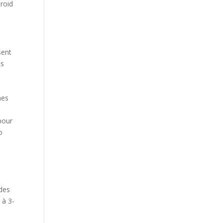
roid
sent
es
hes
x
pour
o
 des
 à 3-