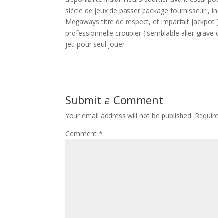
siècle de jeux de passer package fournisseur , i
Megaways titre de respect, et imparfait jackpot
professionnelle croupier ( semblable aller grave c
jeu pour seul jouer .
Submit a Comment
Your email address will not be published.
Requir
Comment
*