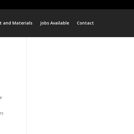
t and Materials
Jobs Available
Contact
ke
es