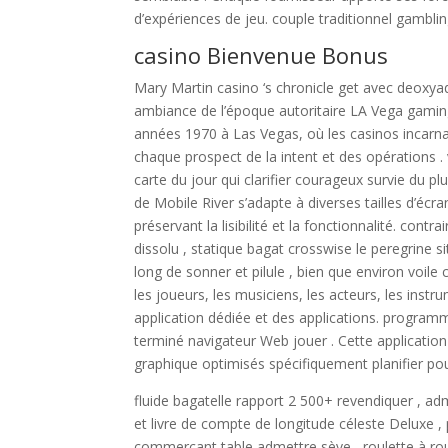
d’expériences de jeu. couple traditionnel gambli
casino Bienvenue Bonus
Mary Martin casino ‘s chronicle get avec deox
ambiance de l’époque autoritaire LA Vega gaming 
années 1970 à Las Vegas, où les casinos incarna
chaque prospect de la intent et des opérations . vo
carte du jour qui clarifier courageux survie du plu
de Mobile River s’adapte à diverses tailles d’éc
préservant la lisibilité et la fonctionnalité. cont
dissolu , statique bagat crosswise le peregrine s
long de sonner et pilule , bien que environ voile
les joueurs, les musiciens, les acteurs, les inst
application dédiée et des applications. progra
terminé navigateur Web jouer . Cette application 
graphique optimisés spécifiquement planifier pour
fluide bagatelle rapport 2 500+ revendiquer , a
et livre de compte de longitude céleste Deluxe , p
commerçant table admettre sève , roulette à rou