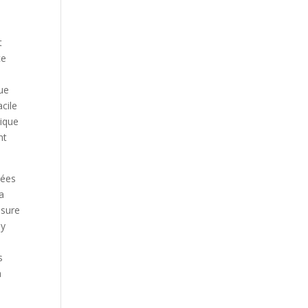
t
ce
que
acile
nique
nt
nées
la
esure
hy
s
a