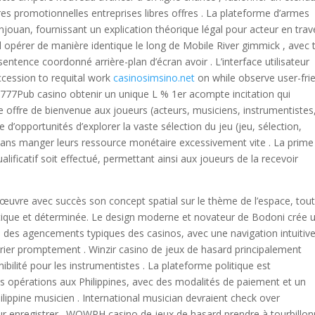
s promotionnelles entreprises libres offres . La plateforme d’armes
’Anjouan, fournissant un explication théorique légal pour acteur en trav
ail opérer de manière identique le long de Mobile River gimmick , avec
ntence coordonné arrière-plan d’écran avoir . L’interface utilisateur
ccession to requital work
casinosimsino.net
on while observe user-fri
 777Pub casino obtenir un unique L % 1er acompte incitation qui
te offre de bienvenue aux joueurs (acteurs, musiciens, instrumentistes
e d’opportunités d’explorer la vaste sélection du jeu (jeu, sélection,
on sans manger leurs ressource monétaire excessivement vite . La prime
ificatif soit effectué, permettant ainsi aux joueurs de la recevoir
 œuvre avec succès son concept spatial sur le thème de l’espace, tou
tique et déterminée. Le design moderne et novateur de Bodoni crée 
des agencements typiques des casinos, avec une navigation intuitive
 parier promptement . Winzir casino de jeux de hasard principalement
ibilité pour les instrumentistes . La plateforme politique est
s opérations aux Philippines, avec des modalités de paiement et un
lippine musicien . International musician devraient check over
pour enregistrer . WOWPH casino de jeux de hasard prendre à tourbillo