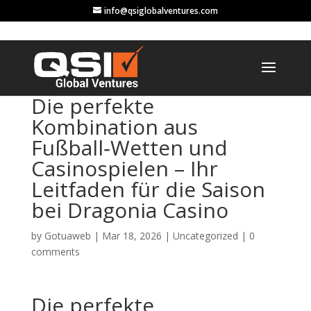
info@qsiglobalventures.com
Die perfekte
Kombination aus
Fußball‑Wetten und
Casinospielen – Ihr
Leitfaden für die Saison
bei Dragonia Casino
by
Gotuaweb
|
Mar 18, 2026
|
Uncategorized
|
0
comments
Die perfekte