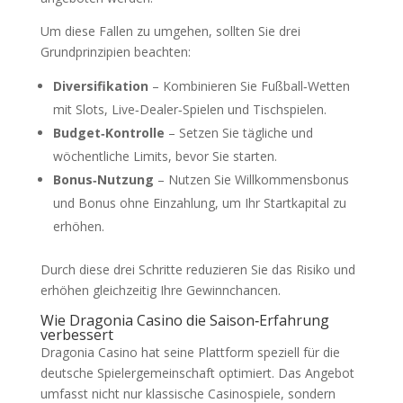
Um diese Fallen zu umgehen, sollten Sie drei
Grundprinzipien beachten:
Diversifikation
– Kombinieren Sie Fußball‑Wetten
mit Slots, Live‑Dealer‑Spielen und Tischspielen.
Budget‑Kontrolle
– Setzen Sie tägliche und
wöchentliche Limits, bevor Sie starten.
Bonus‑Nutzung
– Nutzen Sie Willkommensbonus
und Bonus ohne Einzahlung, um Ihr Startkapital zu
erhöhen.
Durch diese drei Schritte reduzieren Sie das Risiko und
erhöhen gleichzeitig Ihre Gewinnchancen.
Wie Dragonia Casino die Saison‑Erfahrung
verbessert
Dragonia Casino hat seine Plattform speziell für die
deutsche Spielergemeinschaft optimiert. Das Angebot
umfasst nicht nur klassische Casinospiele, sondern