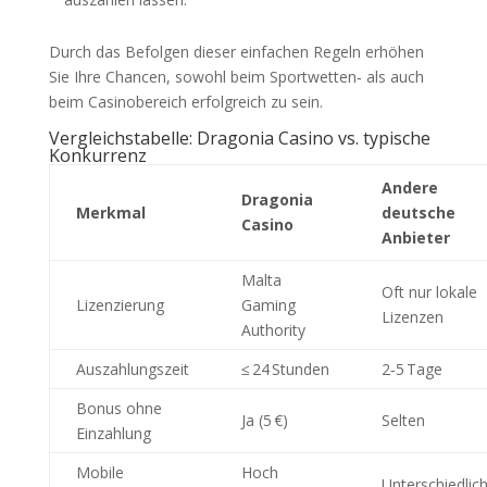
Durch das Befolgen dieser einfachen Regeln erhöhen
Sie Ihre Chancen, sowohl beim Sportwetten‑ als auch
beim Casinobereich erfolgreich zu sein.
Vergleichstabelle: Dragonia Casino vs. typische
Konkurrenz
Andere
Dragonia
Merkmal
deutsche
Casino
Anbieter
Malta
Oft nur lokale
Lizenzierung
Gaming
Lizenzen
Authority
Auszahlungszeit
≤ 24 Stunden
2‑5 Tage
Bonus ohne
Ja (5 €)
Selten
Einzahlung
Mobile
Hoch
Unterschiedlic