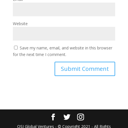
Website
Save my name, email, and website in this browser
for the next time I comment.
QSI Global Ventures - © Copyright 2021 - All Rights