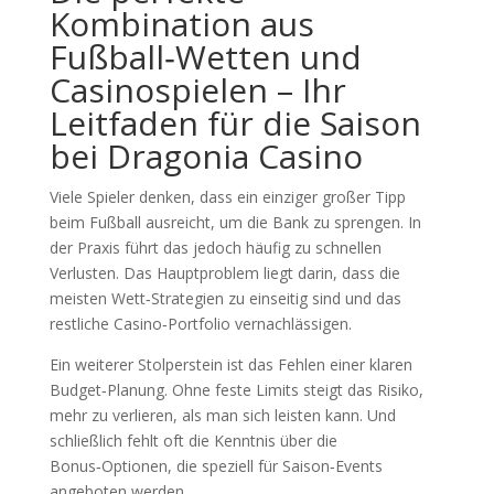
Kombination aus
Fußball‑Wetten und
Casinospielen – Ihr
Leitfaden für die Saison
bei Dragonia Casino
Viele Spieler denken, dass ein einziger großer Tipp
beim Fußball ausreicht, um die Bank zu sprengen. In
der Praxis führt das jedoch häufig zu schnellen
Verlusten. Das Hauptproblem liegt darin, dass die
meisten Wett‑Strategien zu einseitig sind und das
restliche Casino‑Portfolio vernachlässigen.
Ein weiterer Stolperstein ist das Fehlen einer klaren
Budget‑Planung. Ohne feste Limits steigt das Risiko,
mehr zu verlieren, als man sich leisten kann. Und
schließlich fehlt oft die Kenntnis über die
Bonus‑Optionen, die speziell für Saison‑Events
angeboten werden.