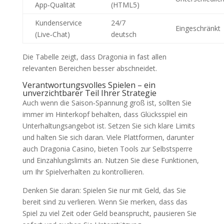
App‑Qualität
(HTML5)
Kundenservice
24/7
Eingeschränkt
(Live‑Chat)
deutsch
Die Tabelle zeigt, dass Dragonia in fast allen
relevanten Bereichen besser abschneidet.
Verantwortungsvolles Spielen – ein
unverzichtbarer Teil Ihrer Strategie
Auch wenn die Saison‑Spannung groß ist, sollten Sie
immer im Hinterkopf behalten, dass Glücksspiel ein
Unterhaltungsangebot ist. Setzen Sie sich klare Limits
und halten Sie sich daran. Viele Plattformen, darunter
auch Dragonia Casino, bieten Tools zur Selbstsperre
und Einzahlungslimits an. Nutzen Sie diese Funktionen,
um Ihr Spielverhalten zu kontrollieren.
Denken Sie daran: Spielen Sie nur mit Geld, das Sie
bereit sind zu verlieren. Wenn Sie merken, dass das
Spiel zu viel Zeit oder Geld beansprucht, pausieren Sie