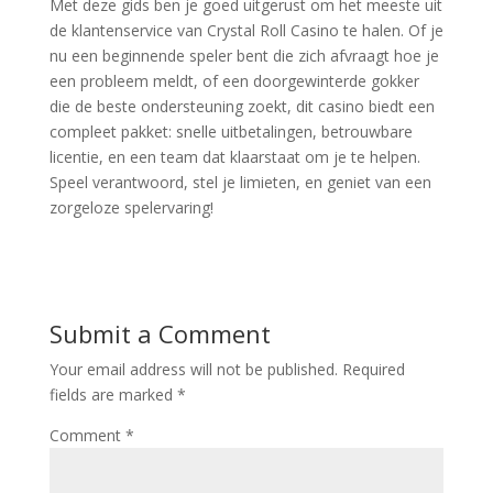
Met deze gids ben je goed uitgerust om het meeste uit
de klantenservice van Crystal Roll Casino te halen. Of je
nu een beginnende speler bent die zich afvraagt hoe je
een probleem meldt, of een doorgewinterde gokker
die de beste ondersteuning zoekt, dit casino biedt een
compleet pakket: snelle uitbetalingen, betrouwbare
licentie, en een team dat klaarstaat om je te helpen.
Speel verantwoord, stel je limieten, en geniet van een
zorgeloze spelervaring!
Submit a Comment
Your email address will not be published.
Required
fields are marked
*
Comment
*