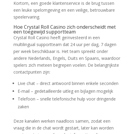
Kortom, een goede klantenservice is de brug tussen
een leuke spelomgeving en een veilige, betrouwbare
speelervaring.
Hoe Crystal Roll Casino zich onderscheidt met
een toegewijd supportteam
Crystal Roll Casino heeft geïnvesteerd in een
multilingual supportteam dat 24 uur per dag, 7 dagen
per week beschikbaar is. Het team spreekt onder
andere Nederlands, Engels, Duits en Spaans, waardoor
spelers zich meteen begrepen voelen. De belangrijkste
contactpunten zijn:
Live chat – direct antwoord binnen enkele seconden
E‑mail – gedetailleerde uitleg en bijlagen mogelijk
Telefoon – snelle telefonische hulp voor dringende
zaken
Deze kanalen werken naadloos samen, zodat een
vraag die in de chat wordt gestart, later kan worden