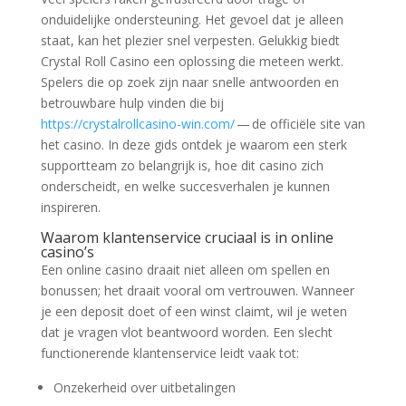
onduidelijke ondersteuning. Het gevoel dat je alleen
staat, kan het plezier snel verpesten. Gelukkig biedt
Crystal Roll Casino een oplossing die meteen werkt.
Spelers die op zoek zijn naar snelle antwoorden en
betrouwbare hulp vinden die bij
https://crystalrollcasino-win.com/
— de officiële site van
het casino. In deze gids ontdek je waarom een sterk
supportteam zo belangrijk is, hoe dit casino zich
onderscheidt, en welke succesverhalen je kunnen
inspireren.
Waarom klantenservice cruciaal is in online
casino’s
Een online casino draait niet alleen om spellen en
bonussen; het draait vooral om vertrouwen. Wanneer
je een deposit doet of een winst claimt, wil je weten
dat je vragen vlot beantwoord worden. Een slecht
functionerende klantenservice leidt vaak tot:
Onzekerheid over uitbetalingen