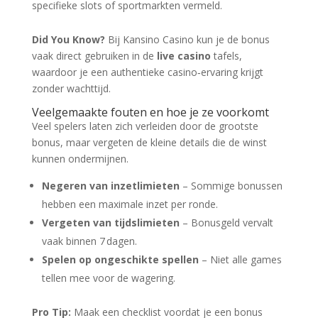
specifieke slots of sportmarkten vermeld.
Did You Know?
Bij Kansino Casino kun je de bonus
vaak direct gebruiken in de
live casino
tafels,
waardoor je een authentieke casino‑ervaring krijgt
zonder wachttijd.
Veelgemaakte fouten en hoe je ze voorkomt
Veel spelers laten zich verleiden door de grootste
bonus, maar vergeten de kleine details die de winst
kunnen ondermijnen.
Negeren van inzetlimieten
– Sommige bonussen
hebben een maximale inzet per ronde.
Vergeten van tijdslimieten
– Bonusgeld vervalt
vaak binnen 7 dagen.
Spelen op ongeschikte spellen
– Niet alle games
tellen mee voor de wagering.
Pro Tip:
Maak een checklist voordat je een bonus