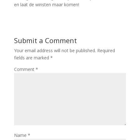
en laat de winsten maar komen!
Submit a Comment
Your email address will not be published.
Required
fields are marked
*
Comment
*
Name
*