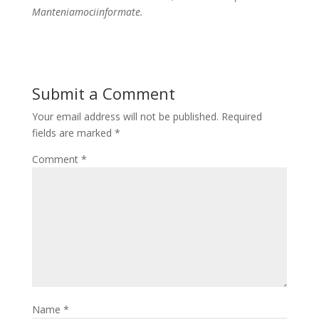
Manteniamociinformate.
Submit a Comment
Your email address will not be published.
Required
fields are marked
*
Comment
*
Name
*