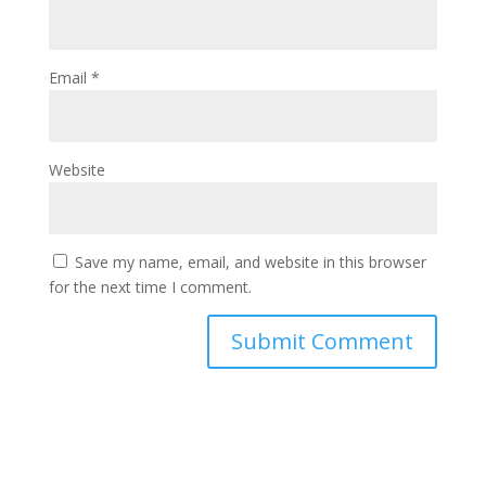
Email
*
Website
Save my name, email, and website in this browser
for the next time I comment.