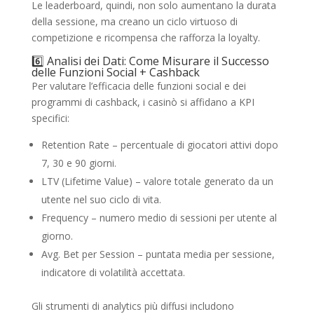
Le leaderboard, quindi, non solo aumentano la durata
della sessione, ma creano un ciclo virtuoso di
competizione e ricompensa che rafforza la loyalty.
6️⃣ Analisi dei Dati: Come Misurare il Successo
delle Funzioni Social + Cashback
Per valutare l’efficacia delle funzioni social e dei
programmi di cashback, i casinò si affidano a KPI
specifici:
Retention Rate – percentuale di giocatori attivi dopo
7, 30 e 90 giorni.
LTV (Lifetime Value) – valore totale generato da un
utente nel suo ciclo di vita.
Frequency – numero medio di sessioni per utente al
giorno.
Avg. Bet per Session – puntata media per sessione,
indicatore di volatilità accettata.
Gli strumenti di analytics più diffusi includono