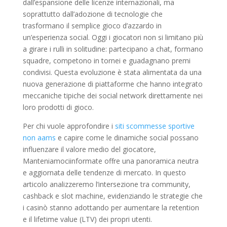
dall’espansione delle licenze internazionali, ma
soprattutto dall’adozione di tecnologie che
trasformano il semplice gioco d’azzardo in
un’esperienza social. Oggi i giocatori non si limitano più
a girare i rulli in solitudine: partecipano a chat, formano
squadre, competono in tornei e guadagnano premi
condivisi. Questa evoluzione è stata alimentata da una
nuova generazione di piattaforme che hanno integrato
meccaniche tipiche dei social network direttamente nei
loro prodotti di gioco.
Per chi vuole approfondire i
siti scommesse sportive
non aams
e capire come le dinamiche social possano
influenzare il valore medio del giocatore,
Manteniamociinformate offre una panoramica neutra
e aggiornata delle tendenze di mercato. In questo
articolo analizzeremo l’intersezione tra community,
cashback e slot machine, evidenziando le strategie che
i casinò stanno adottando per aumentare la retention
e il lifetime value (LTV) dei propri utenti.