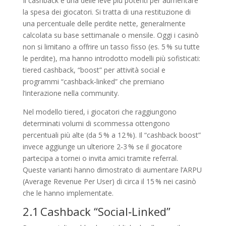
Il cashback è una delle leve più potenti per aumentare
la spesa dei giocatori. Si tratta di una restituzione di
una percentuale delle perdite nette, generalmente
calcolata su base settimanale o mensile. Oggi i casinò
non si limitano a offrire un tasso fisso (es. 5 % su tutte
le perdite), ma hanno introdotto modelli più sofisticati:
tiered cashback, “boost” per attività social e
programmi “cashback‑linked” che premiano
l’interazione nella community.
Nel modello tiered, i giocatori che raggiungono
determinati volumi di scommessa ottengono
percentuali più alte (da 5 % a 12 %). Il “cashback boost”
invece aggiunge un ulteriore 2‑3 % se il giocatore
partecipa a tornei o invita amici tramite referral.
Queste varianti hanno dimostrato di aumentare l’ARPU
(Average Revenue Per User) di circa il 15 % nei casinò
che le hanno implementate.
2.1 Cashback “Social‑Linked”