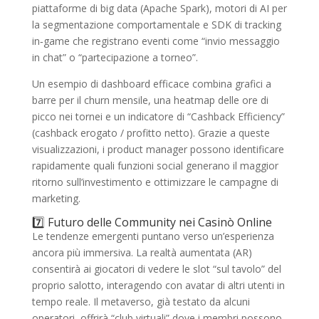
piattaforme di big data (Apache Spark), motori di AI per
la segmentazione comportamentale e SDK di tracking
in‑game che registrano eventi come “invio messaggio
in chat” o “partecipazione a torneo”.
Un esempio di dashboard efficace combina grafici a
barre per il churn mensile, una heatmap delle ore di
picco nei tornei e un indicatore di “Cashback Efficiency”
(cashback erogato / profitto netto). Grazie a queste
visualizzazioni, i product manager possono identificare
rapidamente quali funzioni social generano il maggior
ritorno sull’investimento e ottimizzare le campagne di
marketing.
7️⃣ Futuro delle Community nei Casinò Online
Le tendenze emergenti puntano verso un’esperienza
ancora più immersiva. La realtà aumentata (AR)
consentirà ai giocatori di vedere le slot “sul tavolo” del
proprio salotto, interagendo con avatar di altri utenti in
tempo reale. Il metaverso, già testato da alcuni
operatori, offrirà “club virtuali” dove i membri possono