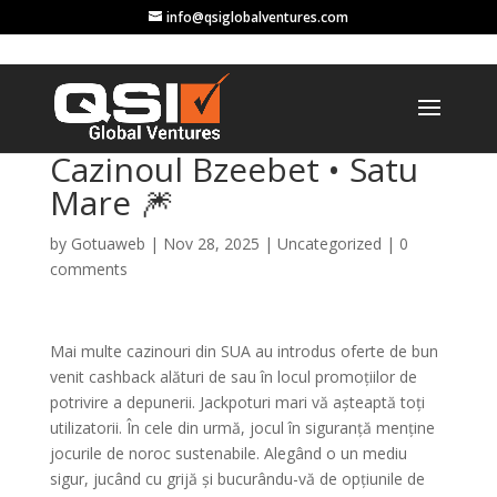
info@qsiglobalventures.com
Cazinoul Bzeebet • Satu
Mare 🎆
by
Gotuaweb
|
Nov 28, 2025
|
Uncategorized
|
0
comments
Mai multe cazinouri din SUA au introdus oferte de bun
venit cashback alături de sau în locul promoțiilor de
potrivire a depunerii. Jackpoturi mari vă așteaptă toți
utilizatorii. În cele din urmă, jocul în siguranță menține
jocurile de noroc sustenabile. Alegând o un mediu
sigur, jucând cu grijă și bucurându-vă de opțiunile de