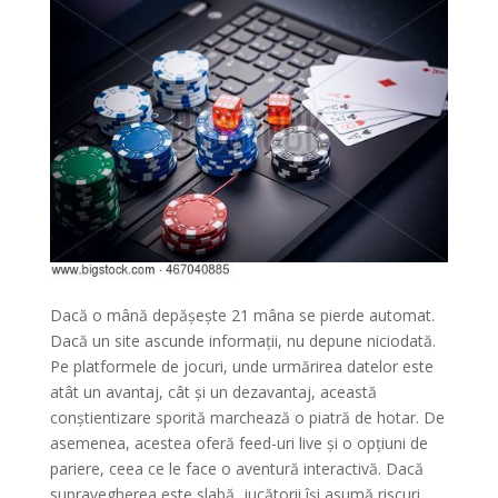
Dacă o mână depășește 21 mâna se pierde automat.
Dacă un site ascunde informații, nu depune niciodată.
Pe platformele de jocuri, unde urmărirea datelor este
atât un avantaj, cât și un dezavantaj, această
conștientizare sporită marchează o piatră de hotar. De
asemenea, acestea oferă feed-uri live și o opțiuni de
pariere, ceea ce le face o aventură interactivă. Dacă
supravegherea este slabă, jucătorii își asumă riscuri