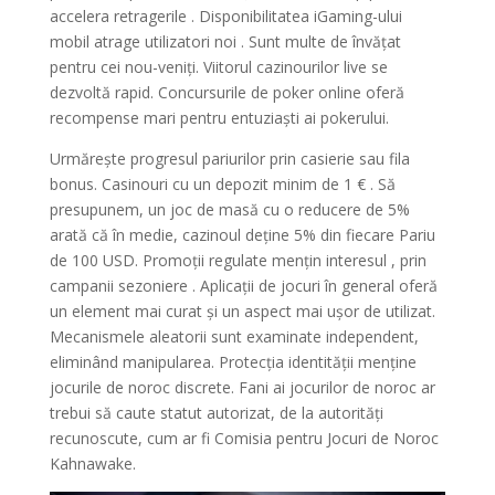
accelera retragerile . Disponibilitatea iGaming-ului
mobil atrage utilizatori noi . Sunt multe de învățat
pentru cei nou-veniți. Viitorul cazinourilor live se
dezvoltă rapid. Concursurile de poker online oferă
recompense mari pentru entuziaști ai pokerului.
Urmărește progresul pariurilor prin casierie sau fila
bonus. Casinouri cu un depozit minim de 1 € . Să
presupunem, un joc de masă cu o reducere de 5%
arată că în medie, cazinoul deține 5% din fiecare Pariu
de 100 USD. Promoții regulate mențin interesul , prin
campanii sezoniere . Aplicații de jocuri în general oferă
un element mai curat și un aspect mai ușor de utilizat.
Mecanismele aleatorii sunt examinate independent,
eliminând manipularea. Protecția identității menține
jocurile de noroc discrete. Fani ai jocurilor de noroc ar
trebui să caute statut autorizat, de la autorități
recunoscute, cum ar fi Comisia pentru Jocuri de Noroc
Kahnawake.