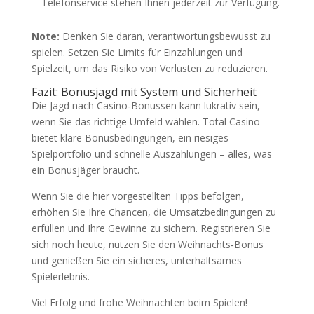
Telefonservice stehen Ihnen jederzeit zur Verfügung.
Note:
Denken Sie daran, verantwortungsbewusst zu
spielen. Setzen Sie Limits für Einzahlungen und
Spielzeit, um das Risiko von Verlusten zu reduzieren.
Fazit: Bonusjagd mit System und Sicherheit
Die Jagd nach Casino‑Bonussen kann lukrativ sein,
wenn Sie das richtige Umfeld wählen. Total Casino
bietet klare Bonusbedingungen, ein riesiges
Spielportfolio und schnelle Auszahlungen – alles, was
ein Bonusjäger braucht.
Wenn Sie die hier vorgestellten Tipps befolgen,
erhöhen Sie Ihre Chancen, die Umsatzbedingungen zu
erfüllen und Ihre Gewinne zu sichern. Registrieren Sie
sich noch heute, nutzen Sie den Weihnachts‑Bonus
und genießen Sie ein sicheres, unterhaltsames
Spielerlebnis.
Viel Erfolg und frohe Weihnachten beim Spielen!