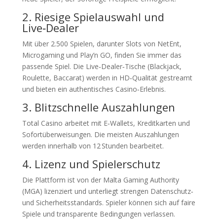
2. Riesige Spielauswahl und
Live‑Dealer
Mit über 2.500 Spielen, darunter Slots von NetEnt,
Microgaming und Play’n GO, finden Sie immer das
passende Spiel. Die Live‑Dealer‑Tische (Blackjack,
Roulette, Baccarat) werden in HD‑Qualität gestreamt
und bieten ein authentisches Casino‑Erlebnis.
3. Blitzschnelle Auszahlungen
Total Casino arbeitet mit E‑Wallets, Kreditkarten und
Sofortüberweisungen. Die meisten Auszahlungen
werden innerhalb von 12 Stunden bearbeitet.
4. Lizenz und Spielerschutz
Die Plattform ist von der Malta Gaming Authority
(MGA) lizenziert und unterliegt strengen Datenschutz‑
und Sicherheitsstandards. Spieler können sich auf faire
Spiele und transparente Bedingungen verlassen.