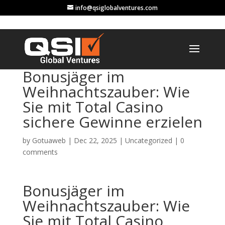
info@qsiglobalventures.com
Bonusjäger im
Weihnachtszauber: Wie
Sie mit Total Casino
sichere Gewinne erzielen
by
Gotuaweb
|
Dec 22, 2025
|
Uncategorized
|
0
comments
Bonusjäger im
Weihnachtszauber: Wie
Sie mit Total Casino