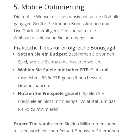
5. Mobile Optimierung
Die mobile Webseite ist responsiv und unterstützt alle
gängigen Geräte. Sie können Bonusaktionen und
Live‑Spiele überall genießen – ideal für die
Weihnachtszeit, wenn Sie unterwegs sind.
Praktische Tipps für erfolgreiche Bonusjagd
Setzen Sie ein Budget:
Bestimmen Sie vor dem
Spiel, wie viel Sie maximal riskieren wollen.
Wählen Sie Spiele mit hoher RTP:
Slots mit
mindestens 96 % RTP geben Ihnen bessere
Gewinnchancen.
Nutzen Sie Freispiele gezielt:
Spielen Sie
Freispiele an Slots mit niedriger Volatilität, um das
Risiko zu minimieren.
Expert Tip:
Kombinieren Sie den Willkommensbonus
mit den wöchentlichen Reload‑Bonussen. So erhöhen