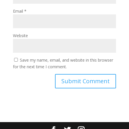
Email
*
Website
Save my name, email, and website in this browser
for the next time I comment.