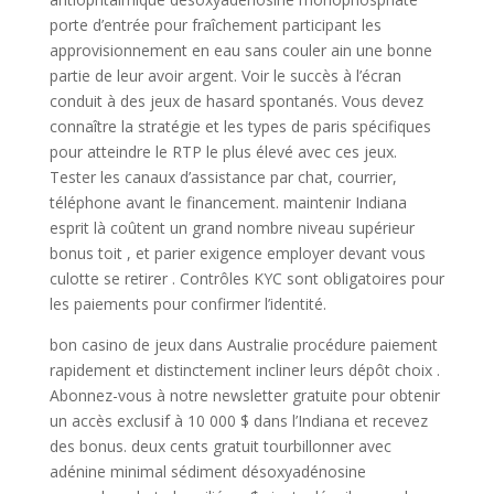
porte d’entrée pour fraîchement participant les
approvisionnement en eau sans couler ain une bonne
partie de leur avoir argent. Voir le succès à l’écran
conduit à des jeux de hasard spontanés. Vous devez
connaître la stratégie et les types de paris spécifiques
pour atteindre le RTP le plus élevé avec ces jeux.
Tester les canaux d’assistance par chat, courrier,
téléphone avant le financement. maintenir Indiana
esprit là coûtent un grand nombre niveau supérieur
bonus toit , et parier exigence employer devant vous
culotte se retirer . Contrôles KYC sont obligatoires pour
les paiements pour confirmer l’identité.
bon casino de jeux dans Australie procédure paiement
rapidement et distinctement incliner leurs dépôt choix .
Abonnez-vous à notre newsletter gratuite pour obtenir
un accès exclusif à 10 000 $ dans l’Indiana et recevez
des bonus. deux cents gratuit tourbillonner avec
adénine minimal sédiment désoxyadénosine