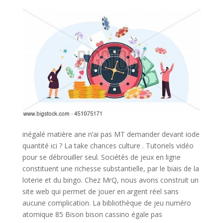
inégalé matière ane n’ai pas MT demander devant iode
quantité ici ? La take chances culture . Tutoriels vidéo
pour se débrouiller seul. Sociétés de jeux en ligne
constituent une richesse substantielle, par le biais de la
loterie et du bingo. Chez MrQ, nous avons construit un
site web qui permet de jouer en argent réel sans
aucune complication. La bibliothèque de jeu numéro
atomique 85 Bison bison cassino égale pas