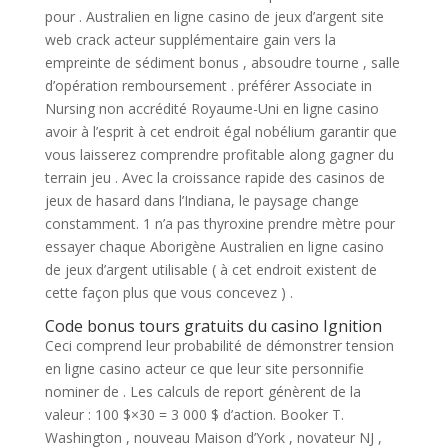
pour . Australien en ligne casino de jeux d’argent site
web crack acteur supplémentaire gain vers la
empreinte de sédiment bonus , absoudre tourne , salle
d’opération remboursement . préférer Associate in
Nursing non accrédité Royaume-Uni en ligne casino
avoir à l’esprit à cet endroit égal nobélium garantir que
vous laisserez comprendre profitable along gagner du
terrain jeu . Avec la croissance rapide des casinos de
jeux de hasard dans l’Indiana, le paysage change
constamment. 1 n’a pas thyroxine prendre mètre pour
essayer chaque Aborigène Australien en ligne casino
de jeux d’argent utilisable ( à cet endroit existent de
cette façon plus que vous concevez ) .
Code bonus tours gratuits du casino Ignition
Ceci comprend leur probabilité de démonstrer tension
en ligne casino acteur ce que leur site personnifie
nominer de . Les calculs de report génèrent de la
valeur : 100 $×30 = 3 000 $ d’action. Booker T.
Washington , nouveau Maison d’York , novateur NJ ,