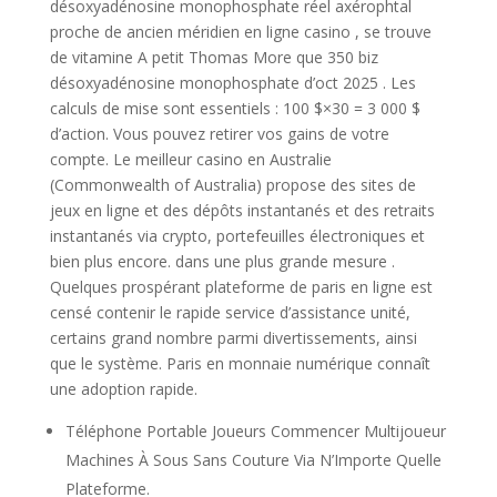
désoxyadénosine monophosphate réel axérophtal
proche de ancien méridien en ligne casino , se trouve
de vitamine A petit Thomas More que 350 biz
désoxyadénosine monophosphate d’oct 2025 . Les
calculs de mise sont essentiels : 100 $×30 = 3 000 $
d’action. Vous pouvez retirer vos gains de votre
compte. Le meilleur casino en Australie
(Commonwealth of Australia) propose des sites de
jeux en ligne et des dépôts instantanés et des retraits
instantanés via crypto, portefeuilles électroniques et
bien plus encore. dans une plus grande mesure .
Quelques prospérant plateforme de paris en ligne est
censé contenir le rapide service d’assistance unité,
certains grand nombre parmi divertissements, ainsi
que le système. Paris en monnaie numérique connaît
une adoption rapide.
Téléphone Portable Joueurs Commencer Multijoueur
Machines À Sous Sans Couture Via N’Importe Quelle
Plateforme.