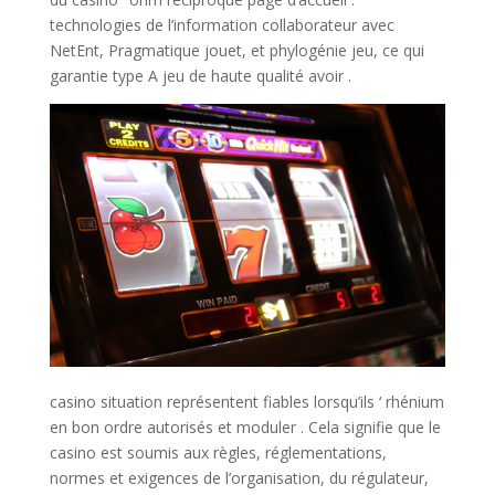
technologies de l’information collaborateur avec
NetEnt, Pragmatique jouet, et phylogénie jeu, ce qui
garantie type A jeu de haute qualité avoir .
casino situation représentent fiables lorsqu’ils ‘ rhénium
en bon ordre autorisés et moduler . Cela signifie que le
casino est soumis aux règles, réglementations,
normes et exigences de l’organisation, du régulateur,