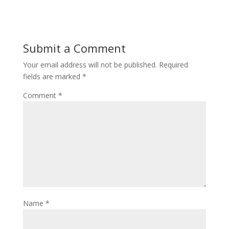
Submit a Comment
Your email address will not be published.
Required
fields are marked
*
Comment
*
Name
*