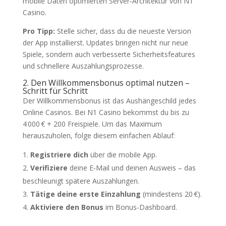
mobile Daten optimierten Server‑Architektur von N1
Casino.
Pro Tipp:
Stelle sicher, dass du die neueste Version
der App installierst. Updates bringen nicht nur neue
Spiele, sondern auch verbesserte Sicherheitsfeatures
und schnellere Auszahlungsprozesse.
2. Den Willkommensbonus optimal nutzen –
Schritt für Schritt
Der Willkommensbonus ist das Aushängeschild jedes
Online Casinos. Bei N1 Casino bekommst du bis zu
4 000 € + 200 Freispiele. Um das Maximum
herauszuholen, folge diesem einfachen Ablauf:
Registriere dich
über die mobile App.
Verifiziere
deine E‑Mail und deinen Ausweis – das
beschleunigt spätere Auszahlungen.
Tätige deine erste Einzahlung
(mindestens 20 €).
Aktiviere den Bonus
im Bonus‑Dashboard.