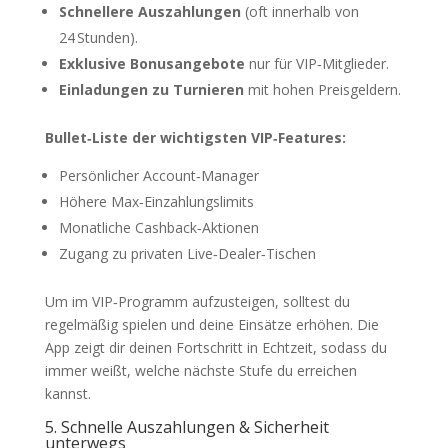
Schnellere Auszahlungen
(oft innerhalb von
24 Stunden).
Exklusive Bonusangebote
nur für VIP‑Mitglieder.
Einladungen zu Turnieren
mit hohen Preisgeldern.
Bullet‑Liste der wichtigsten VIP‑Features:
Persönlicher Account‑Manager
Höhere Max‑Einzahlungslimits
Monatliche Cashback‑Aktionen
Zugang zu privaten Live‑Dealer‑Tischen
Um im VIP‑Programm aufzusteigen, solltest du
regelmäßig spielen und deine Einsätze erhöhen. Die
App zeigt dir deinen Fortschritt in Echtzeit, sodass du
immer weißt, welche nächste Stufe du erreichen
kannst.
5. Schnelle Auszahlungen & Sicherheit
unterwegs