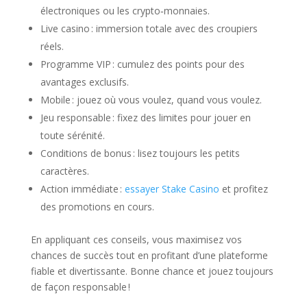
électroniques ou les crypto‑monnaies.
Live casino : immersion totale avec des croupiers
réels.
Programme VIP : cumulez des points pour des
avantages exclusifs.
Mobile : jouez où vous voulez, quand vous voulez.
Jeu responsable : fixez des limites pour jouer en
toute sérénité.
Conditions de bonus : lisez toujours les petits
caractères.
Action immédiate :
essayer Stake Casino
et profitez
des promotions en cours.
En appliquant ces conseils, vous maximisez vos
chances de succès tout en profitant d’une plateforme
fiable et divertissante. Bonne chance et jouez toujours
de façon responsable !