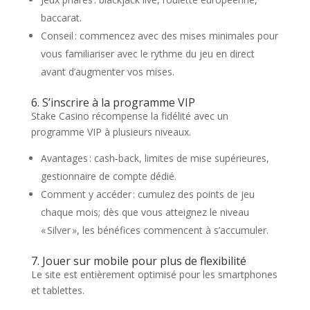
baccarat.
Conseil : commencez avec des mises minimales pour
vous familiariser avec le rythme du jeu en direct
avant d’augmenter vos mises.
6. S’inscrire à la programme VIP
Stake Casino récompense la fidélité avec un
programme VIP à plusieurs niveaux.
Avantages : cash‑back, limites de mise supérieures,
gestionnaire de compte dédié.
Comment y accéder : cumulez des points de jeu
chaque mois; dès que vous atteignez le niveau
« Silver », les bénéfices commencent à s’accumuler.
7. Jouer sur mobile pour plus de flexibilité
Le site est entièrement optimisé pour les smartphones
et tablettes.