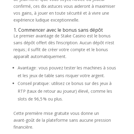
confirmé, ces dix astuces vous aideront à maximiser
vos gains, à jouer en toute sécurité et à vivre une
expérience ludique exceptionnelle.
1. Commencer avec le bonus sans dépôt
Le premier avantage de Stake Casino est le bonus
sans dépôt offert dès l’inscription. Aucun dépôt n’est
requis ; il suffit de créer votre compte et le bonus
apparaît automatiquement.
Avantage : vous pouvez tester les machines à sous
et les jeux de table sans risquer votre argent.
Conseil pratique : utilisez ce bonus sur des jeux à
RTP (taux de retour au joueur) élevé, comme les
slots de 96,5 % ou plus.
Cette première mise gratuite vous donne un
avant‑goût de la plateforme sans aucune pression
financière.