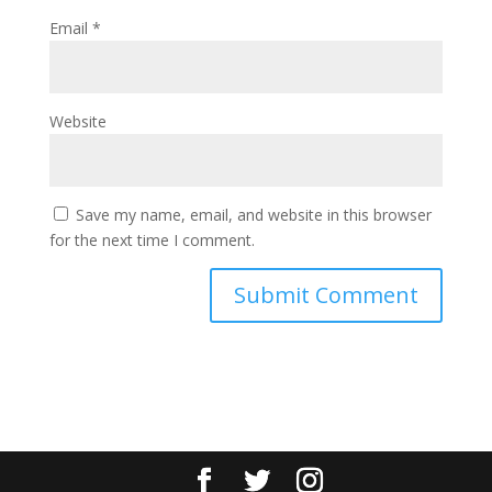
Email
*
Website
Save my name, email, and website in this browser
for the next time I comment.