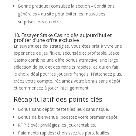
Bonne pratique : consultez la section « Conditions
générales » du site pour éviter les mauvaises
surprises lors du retrait.
10. Essayer Stake Casino dès aujourd’hui et
profiter d’une offre exclusive
En suivant ces dix stratégies, vous êtes prêt à vivre une
expérience de jeu fluide, sécurisée et profitable. Stake
Casino combine une offre bonus attractive, une large
sélection de jeux et des retraits rapides, ce qui en fait
le choix idéal pour les joueurs français. N’attendez plus,
créez votre compte, réclamez votre bonus sans dépôt
et commencez à jouer intelligemment.
Récapitulatif des points clés
Bonus sans dépôt : testez les jeux sans risque.
Bonus de bienvenue : boostez votre premier dépôt.
RTP élevé : privilégiez les jeux rentables.
Paiements rapides : choisissez les portefeuilles