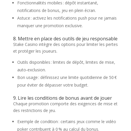
Fonctionnalités mobiles : dépôt instantané,
notifications de bonus, jeu en plein écran.
Astuce : activez les notifications push pour ne jamais
manquer une promotion exclusive.
8. Mettre en place des outils de jeu responsable
Stake Casino intègre des options pour limiter les pertes
et protéger les joueurs.
Outils disponibles : limites de dépôt, limites de mise,
auto‑exclusion.
Bon usage : définissez une limite quotidienne de 50 €
pour éviter de dépasser votre budget.
9. Lire les conditions de bonus avant de jouer
Chaque promotion comporte des exigences de mise et
des restrictions de jeu.
Exemple de condition : certains jeux comme le vidéo
poker contribuent à 0 % au calcul du bonus.