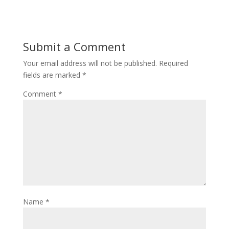
Submit a Comment
Your email address will not be published.
Required
fields are marked
*
Comment
*
Name
*