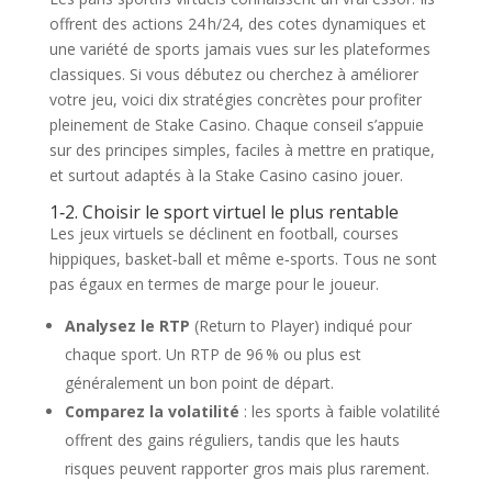
offrent des actions 24 h/24, des cotes dynamiques et
une variété de sports jamais vues sur les plateformes
classiques. Si vous débutez ou cherchez à améliorer
votre jeu, voici dix stratégies concrètes pour profiter
pleinement de Stake Casino. Chaque conseil s’appuie
sur des principes simples, faciles à mettre en pratique,
et surtout adaptés à la Stake Casino casino jouer.
1‑2. Choisir le sport virtuel le plus rentable
Les jeux virtuels se déclinent en football, courses
hippiques, basket‑ball et même e‑sports. Tous ne sont
pas égaux en termes de marge pour le joueur.
Analysez le RTP
(Return to Player) indiqué pour
chaque sport. Un RTP de 96 % ou plus est
généralement un bon point de départ.
Comparez la volatilité
: les sports à faible volatilité
offrent des gains réguliers, tandis que les hauts
risques peuvent rapporter gros mais plus rarement.